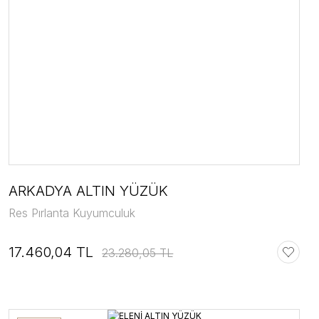
ARKADYA ALTIN YÜZÜK
Res Pırlanta Kuyumculuk
17.460,04 TL
23.280,05 TL