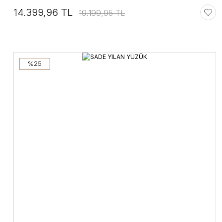
14.399,96 TL
19.199,95 TL
%25