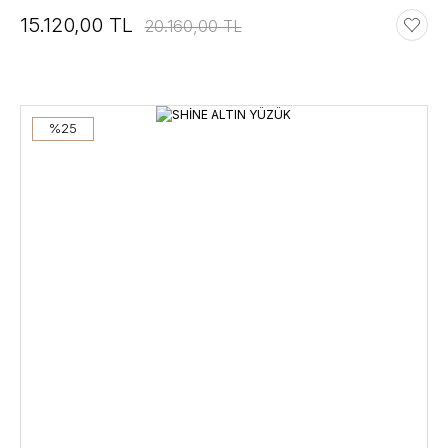
15.120,00 TL
20.160,00 TL
%25