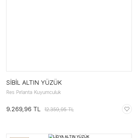
SİBİL ALTIN YÜZÜK
Res Pırlanta Kuyumculuk
9.269,96 TL
12.359,95 TL