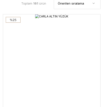
Toplam
161
ürün
%25