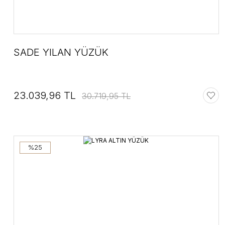
SADE YILAN YÜZÜK
23.039,96 TL
30.719,95 TL
%25