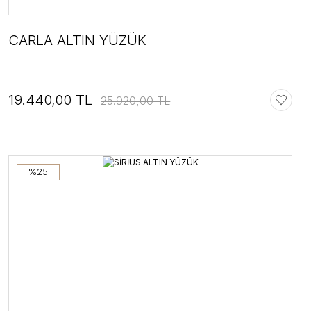
CARLA ALTIN YÜZÜK
19.440,00 TL
25.920,00 TL
%25