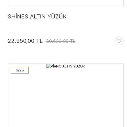
SHİNES ALTIN YÜZÜK
22.950,00 TL
30.600,00 TL
%25