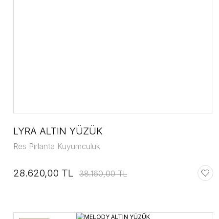
LYRA ALTIN YÜZÜK
Res Pırlanta Kuyumculuk
28.620,00 TL
38.160,00 TL