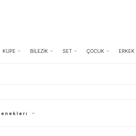
KÜPE
BİLEZİK
SET
ÇOCUK
ERKEK
çenekleri