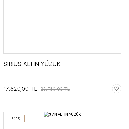
SİRİUS ALTIN YÜZÜK
17.820,00 TL
23.760,00 TL
%25