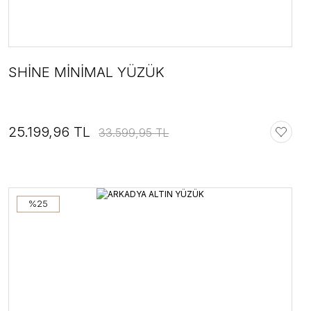
SHİNE MİNİMAL YÜZÜK
25.199,96 TL
33.599,95 TL
%25