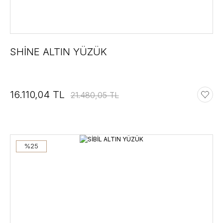
SHİNE ALTIN YÜZÜK
16.110,04 TL
21.480,05 TL
%25