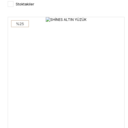
Stoktakiler
%25