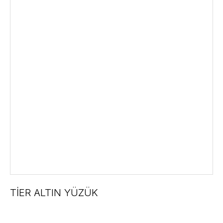
TİER ALTIN YÜZÜK