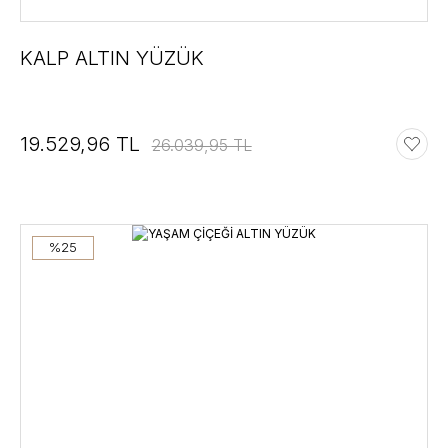
KALP ALTIN YÜZÜK
19.529,96 TL
26.039,95 TL
%25