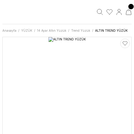
Anasayfa
YÜZÜK
14 Ayar Altın Yüzük
Trend Yüzük
ALTIN TREND YÜZÜK