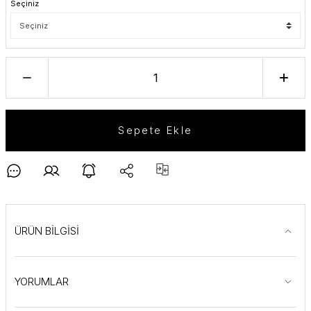
Seçiniz
Sepete Ekle
ÜRÜN BİLGİSİ
YORUMLAR