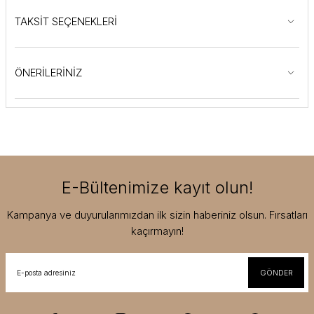
TAKSİT SEÇENEKLERİ
ÖNERİLERİNİZ
E-Bültenimize kayıt olun!
Kampanya ve duyurularımızdan ilk sizin haberiniz olsun. Fırsatları
kaçırmayın!
GÖNDER