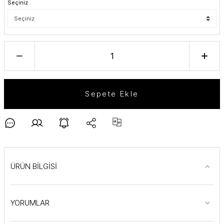
Seçiniz
Sepete Ekle
ÜRÜN BİLGİSİ
YORUMLAR