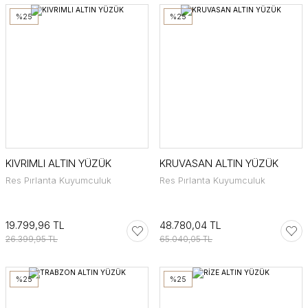
%25
%25
KIVRIMLI ALTIN YÜZÜK
KRUVASAN ALTIN YÜZÜK
Res Pırlanta Kuyumculuk
Res Pırlanta Kuyumculuk
19.799,96 TL
48.780,04 TL
26.399,95 TL
65.040,05 TL
%25
%25