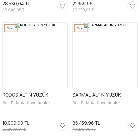
28.530,04 TL
21.959,96 TL
38.040,05 TL
29.279,95 TL
%25
%25
RODOS ALTIN YÜZÜK
SARMAL ALTIN YÜZÜK
Res Pırlanta Kuyumculuk
Res Pırlanta Kuyumculuk
18.900,00 TL
35.459,96 TL
25.200,00 TL
47.279,95 TL