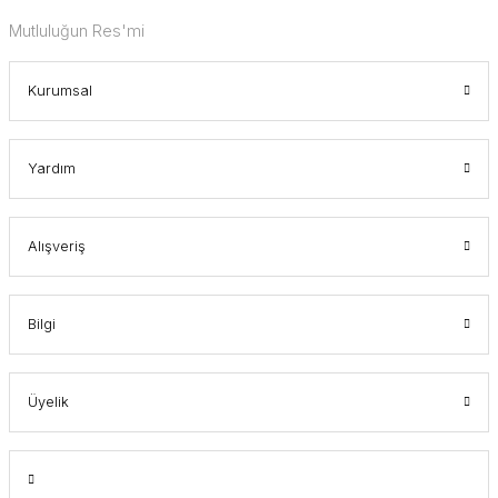
Mutluluğun Res'mi
Kurumsal
Yardım
Alışveriş
Bilgi
Üyelik