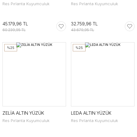
Res Pırlanta Kuyumculuk
Res Pırlanta Kuyumculuk
45.179,96 TL
32.759,96 TL
60.239,95 TL
43.679,95 TL
%25
%25
ZELİA ALTIN YÜZÜK
LEDA ALTIN YÜZÜK
Res Pırlanta Kuyumculuk
Res Pırlanta Kuyumculuk