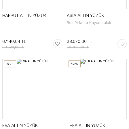
HARPUT ALTIN YÜZÜK
ASİA ALTIN YÜZÜK
Res Pırlanta Kuyumculuk
67.140,04 TL
38.070,00 TL
89.520,05 TL
50.760,00 TL
%25
%25
EVA ALTIN YÜZÜK
THEA ALTIN YÜZÜK