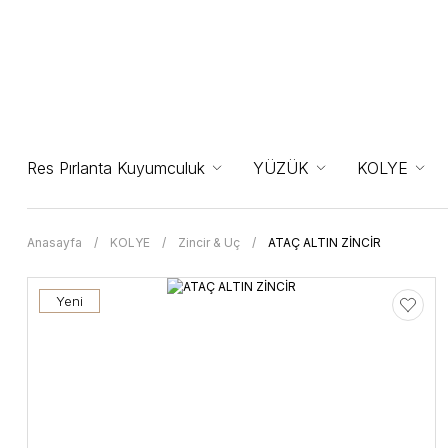
Res Pırlanta Kuyumculuk
YÜZÜK
KOLYE
Anasayfa
KOLYE
Zincir & Uç
ATAÇ ALTIN ZİNCİR
Yeni