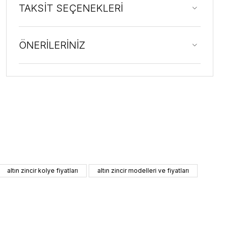
TAKSİT SEÇENEKLERİ
ÖNERİLERİNİZ
altın zincir kolye fiyatları
altın zincir modelleri ve fiyatları