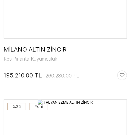
MİLANO ALTIN ZİNCİR
Res Pırlanta Kuyumculuk
195.210,00 TL
260.280,00 TL
%25
Yeni