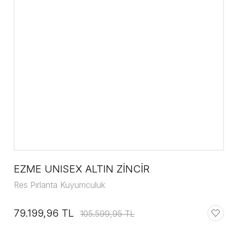
EZME UNISEX ALTIN ZİNCİR
Res Pırlanta Kuyumculuk
79.199,96 TL
105.599,95 TL