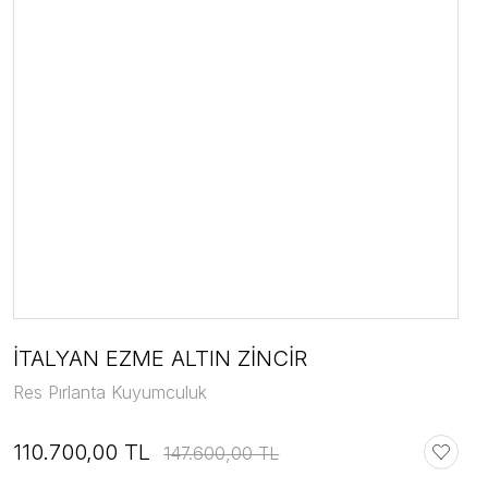
İTALYAN EZME ALTIN ZİNCİR
Res Pırlanta Kuyumculuk
110.700,00 TL
147.600,00 TL