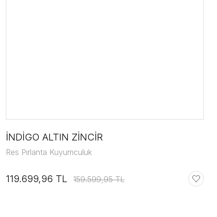
İNDİGO ALTIN ZİNCİR
Res Pırlanta Kuyumculuk
119.699,96 TL
159.599,95 TL