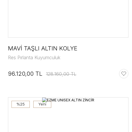
MAVİ TAŞLI ALTIN KOLYE
Res Pırlanta Kuyumculuk
96.120,00 TL
128.160,00 TL
%25
Yeni