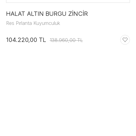
HALAT ALTIN BURGU ZİNCİR
Res Pırlanta Kuyumculuk
104.220,00 TL
138.960,00 TL