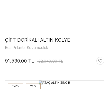
ÇİFT DORİKALI ALTIN KOLYE
Res Pırlanta Kuyumculuk
91.530,00 TL
122.040,00 TL
%25
Yeni