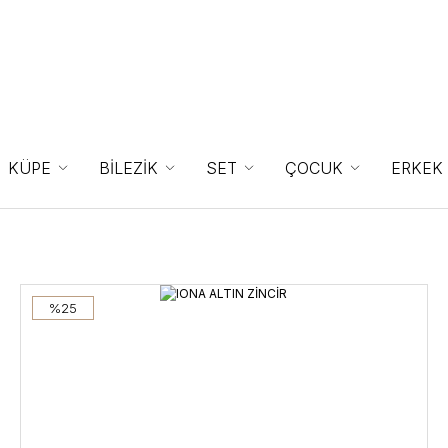
KÜPE
BİLEZİK
SET
ÇOCUK
ERKEK
%25