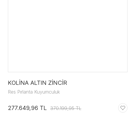
KOLİNA ALTIN ZİNCİR
Res Pırlanta Kuyumculuk
277.649,96 TL
370.199,95 TL