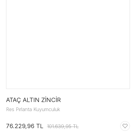
ATAÇ ALTIN ZİNCİR
Res Pırlanta Kuyumculuk
76.229,96 TL
101.639,95 TL