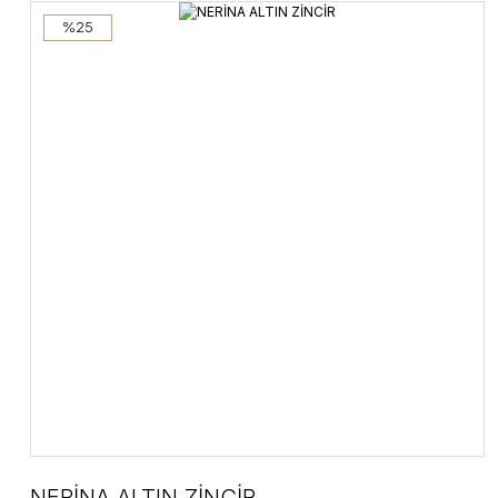
%25
NERİNA ALTIN ZİNCİR