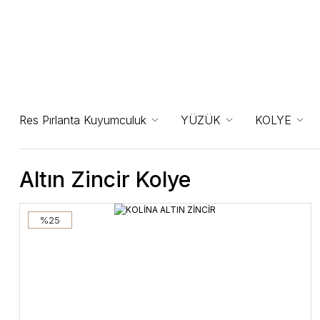
Res Pırlanta Kuyumculuk
YÜZÜK
KOLYE
Altın Zincir Kolye
%25