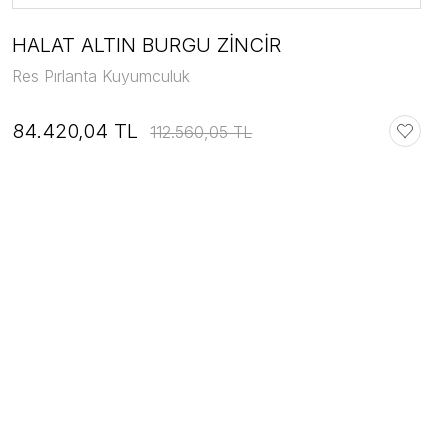
HALAT ALTIN BURGU ZİNCİR
Res Pırlanta Kuyumculuk
84.420,04 TL
112.560,05 TL