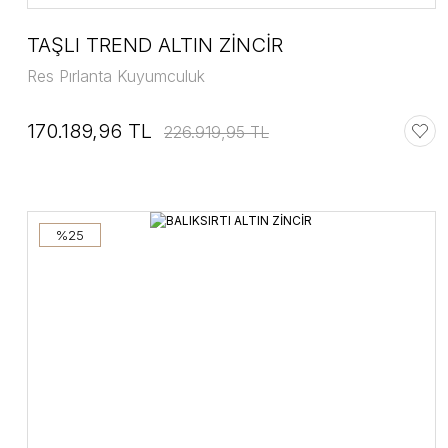
TAŞLI TREND ALTIN ZİNCİR
Res Pırlanta Kuyumculuk
170.189,96 TL
226.919,95 TL
%25