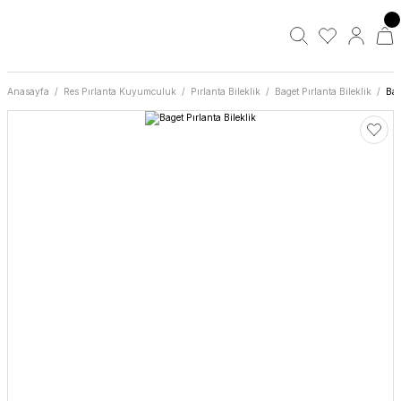
Anasayfa
Res Pırlanta Kuyumculuk
Pırlanta Bileklik
Baget Pırlanta Bileklik
Bag