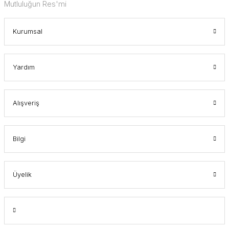
Mutluluğun Res'mi
Kurumsal
Yardım
Alışveriş
Bilgi
Üyelik