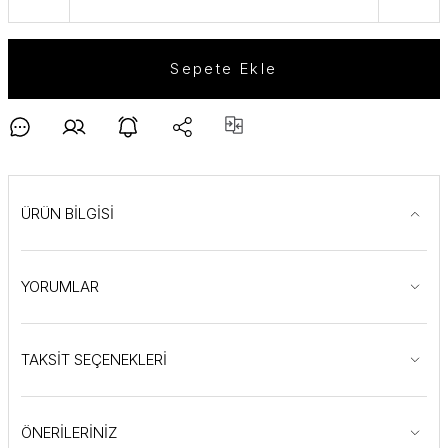
Sepete Ekle
ÜRÜN BİLGİSİ
YORUMLAR
TAKSİT SEÇENEKLERİ
ÖNERİLERİNİZ