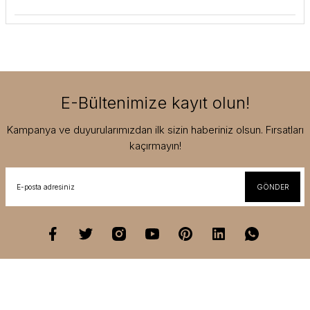
E-Bültenimize kayıt olun!
Kampanya ve duyurularımızdan ilk sizin haberiniz olsun. Fırsatları
kaçırmayın!
GÖNDER