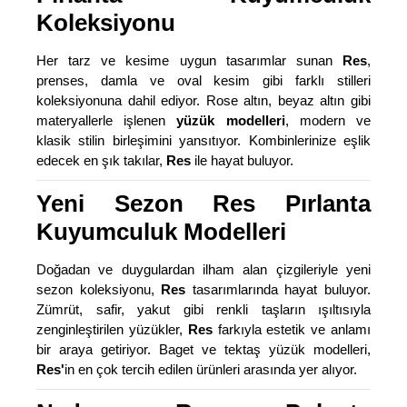
Koleksiyonu
Her tarz ve kesime uygun tasarımlar sunan
Res
,
prenses, damla ve oval kesim gibi farklı stilleri
koleksiyonuna dahil ediyor. Rose altın, beyaz altın gibi
materyallerle işlenen
yüzük modelleri
, modern ve
klasik stilin birleşimini yansıtıyor. Kombinlerinize eşlik
edecek en şık takılar,
Res
ile hayat buluyor.
Yeni Sezon Res Pırlanta
Kuyumculuk Modelleri
Doğadan ve duygulardan ilham alan çizgileriyle yeni
sezon koleksiyonu,
Res
tasarımlarında hayat buluyor.
Zümrüt, safir, yakut gibi renkli taşların ışıltısıyla
zenginleştirilen yüzükler,
Res
farkıyla estetik ve anlamı
bir araya getiriyor. Baget ve tektaş yüzük modelleri,
Res'
in en çok tercih edilen ürünleri arasında yer alıyor.