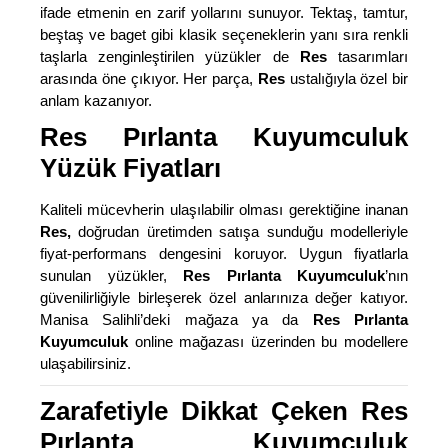
ifade etmenin en zarif yollarını sunuyor. Tektaş, tamtur,
beştaş ve baget gibi klasik seçeneklerin yanı sıra renkli
taşlarla zenginleştirilen yüzükler de
Res
tasarımları
arasında öne çıkıyor. Her parça,
Res
ustalığıyla özel bir
anlam kazanıyor.
Res Pırlanta Kuyumculuk
Yüzük Fiyatları
Kaliteli mücevherin ulaşılabilir olması gerektiğine inanan
Res,
doğrudan üretimden satışa sunduğu modelleriyle
fiyat-performans dengesini koruyor. Uygun fiyatlarla
sunulan yüzükler,
Res Pırlanta Kuyumculuk
’nın
güvenilirliğiyle birleşerek özel anlarınıza değer katıyor.
Manisa Salihli’deki mağaza ya da
Res Pırlanta
Kuyumculuk
online mağazası üzerinden bu modellere
ulaşabilirsiniz.
Zarafetiyle Dikkat Çeken Res
Pırlanta Kuyumculuk