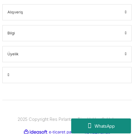
Alışveriş
Bilgi
Üyelik
2025 Copyright Res Pırlanta - Tüm Hakları Saklıdır.
WhatsApp
ideasoft
ile
e-