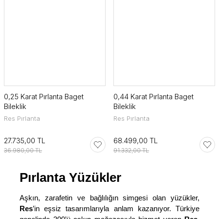
0,25 Karat Pırlanta Baget
0,44 Karat Pırlanta Baget
Bileklik
Bileklik
Res Pırlanta
Res Pırlanta
27.735,00 TL
68.499,00 TL
36.980,00 TL
91.332,00 TL
Pırlanta Yüzükler
Aşkın, zarafetin ve bağlılığın simgesi olan yüzükler,
Res
’in eşsiz tasarımlarıyla anlam kazanıyor. Türkiye