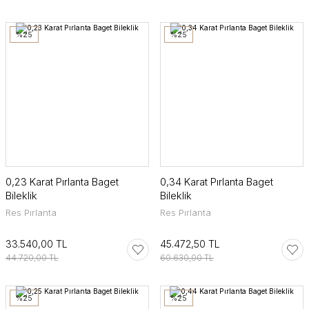
%25
%25
0,23 Karat Pırlanta Baget
0,34 Karat Pırlanta Baget
Bileklik
Bileklik
Res Pırlanta
Res Pırlanta
33.540,00 TL
45.472,50 TL
44.720,00 TL
60.630,00 TL
%25
%25