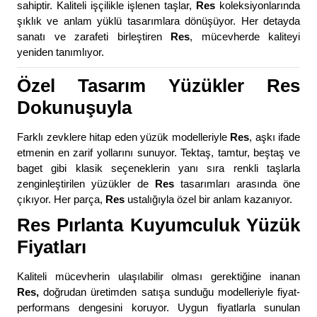
sahiptir. Kaliteli işçilikle işlenen taşlar,
Res
koleksiyonlarında
şıklık ve anlam yüklü tasarımlara dönüşüyor. Her detayda
sanatı ve zarafeti birleştiren
Res
, mücevherde kaliteyi
yeniden tanımlıyor.
Özel Tasarım Yüzükler Res
Dokunuşuyla
Farklı zevklere hitap eden yüzük modelleriyle
Res
, aşkı ifade
etmenin en zarif yollarını sunuyor. Tektaş, tamtur, beştaş ve
baget gibi klasik seçeneklerin yanı sıra renkli taşlarla
zenginleştirilen yüzükler de
Res
tasarımları arasında öne
çıkıyor. Her parça,
Res
ustalığıyla özel bir anlam kazanıyor.
Res Pırlanta Kuyumculuk Yüzük
Fiyatları
Kaliteli mücevherin ulaşılabilir olması gerektiğine inanan
Res,
doğrudan üretimden satışa sunduğu modelleriyle fiyat-
performans dengesini koruyor. Uygun fiyatlarla sunulan