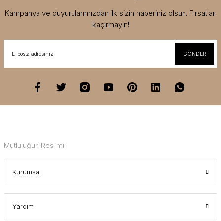
Kampanya ve duyurularımızdan ilk sizin haberiniz olsun. Fırsatları
kaçırmayın!
GÖNDER
Mutluluğun Res'mi
Kurumsal
Yardım