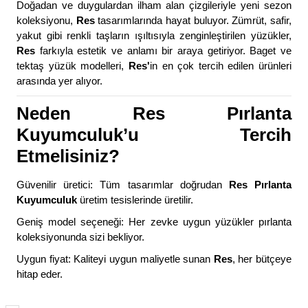
Doğadan ve duygulardan ilham alan çizgileriyle yeni sezon
koleksiyonu,
Res
tasarımlarında hayat buluyor. Zümrüt, safir,
yakut gibi renkli taşların ışıltısıyla zenginleştirilen yüzükler,
Res
farkıyla estetik ve anlamı bir araya getiriyor. Baget ve
tektaş yüzük modelleri,
Res'
in en çok tercih edilen ürünleri
arasında yer alıyor.
Neden Res Pırlanta
Kuyumculuk’u Tercih
Etmelisiniz?
Güvenilir üretici: Tüm tasarımlar doğrudan
Res Pırlanta
Kuyumculuk
üretim tesislerinde üretilir.
Geniş model seçeneği: Her zevke uygun yüzükler pırlanta
koleksiyonunda sizi bekliyor.
Uygun fiyat: Kaliteyi uygun maliyetle sunan
Res
, her bütçeye
hitap eder.