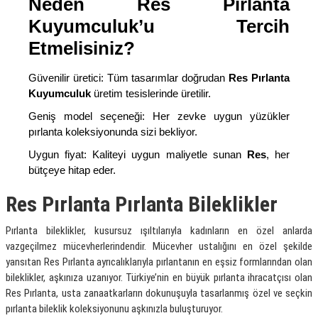
Neden Res Pırlanta
Kuyumculuk’u Tercih
Etmelisiniz?
Güvenilir üretici: Tüm tasarımlar doğrudan
Res Pırlanta
Kuyumculuk
üretim tesislerinde üretilir.
Geniş model seçeneği: Her zevke uygun yüzükler
pırlanta koleksiyonunda sizi bekliyor.
Uygun fiyat: Kaliteyi uygun maliyetle sunan
Res
, her
bütçeye hitap eder.
Res Pırlanta Pırlanta Bileklikler
Pırlanta bileklikler, kusursuz ışıltılarıyla kadınların en özel anlarda
vazgeçilmez mücevherlerindendir. Mücevher ustalığını en özel şekilde
yansıtan Res Pırlanta ayrıcalıklarıyla pırlantanın en eşsiz formlarından olan
bileklikler, aşkınıza uzanıyor. Türkiye’nin en büyük pırlanta ihracatçısı olan
Res Pırlanta, usta zanaatkarların dokunuşuyla tasarlanmış özel ve seçkin
pırlanta bileklik koleksiyonunu aşkınızla buluşturuyor.