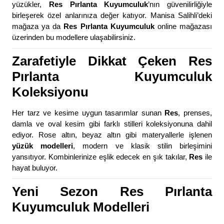
yüzükler,
Res Pırlanta Kuyumculuk
’nın güvenilirliğiyle
birleşerek özel anlarınıza değer katıyor. Manisa Salihli’deki
mağaza ya da
Res Pırlanta Kuyumculuk
online mağazası
üzerinden bu modellere ulaşabilirsiniz.
Zarafetiyle Dikkat Çeken Res
Pırlanta Kuyumculuk
Koleksiyonu
Her tarz ve kesime uygun tasarımlar sunan
Res
, prenses,
damla ve oval kesim gibi farklı stilleri koleksiyonuna dahil
ediyor. Rose altın, beyaz altın gibi materyallerle işlenen
yüzük modelleri
, modern ve klasik stilin birleşimini
yansıtıyor. Kombinlerinize eşlik edecek en şık takılar,
Res
ile
hayat buluyor.
Yeni Sezon Res Pırlanta
Kuyumculuk Modelleri