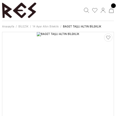
Anasayfa
BİLEZİK
14 Ayar Altın Bileklik
BAGET TAŞLI ALTIN BİLEKLİK