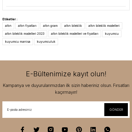
Etiketler :
altın
altın fiyatları
altın gram
altın bileklik
altın bileklik modelleri
altın bileklik modelleri 2023
altın bileklik modelleri ve fiyatları
kuyumcu
kuyumcu manisa
kuyumculuk
E-Bültenimize kayıt olun!
Kampanya ve duyurularımızdan ilk sizin haberiniz olsun. Fırsatları
kaçırmayın!
GÖNDER