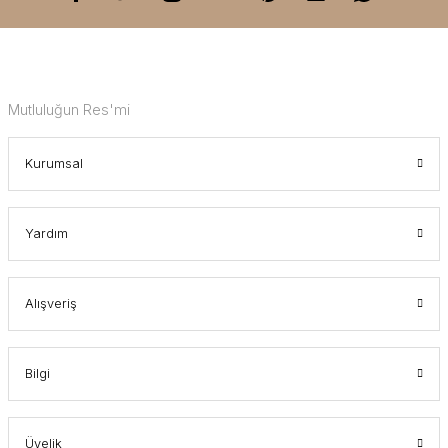
Mutluluğun Res'mi
Kurumsal
Yardım
Alışveriş
Bilgi
Üyelik