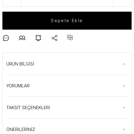
Sepete Ekle
ÜRÜN BİLGİSİ
YORUMLAR
TAKSİT SEÇENEKLERİ
ÖNERİLERİNİZ