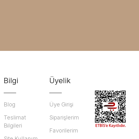
Bilgi
Üyelik
Blog
Üye Girişi
Teslimat
Siparişlerim
Bilgileri
Favorilerim
Site Kullanım