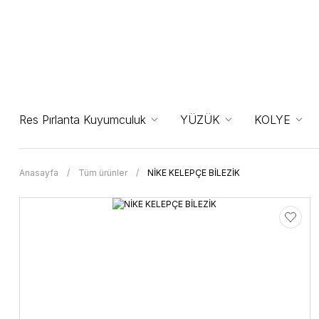
Res Pırlanta Kuyumculuk
YÜZÜK
KOLYE
Anasayfa
Tüm ürünler
NİKE KELEPÇE BİLEZİK