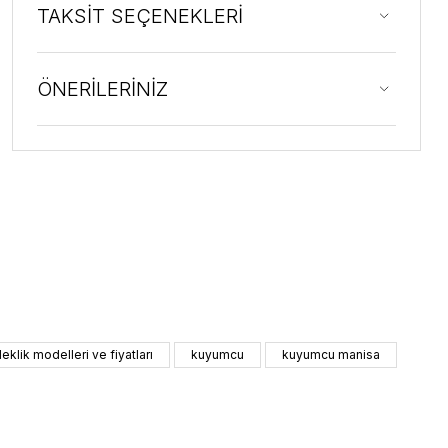
TAKSİT SEÇENEKLERİ
ÖNERİLERİNİZ
ileklik modelleri ve fiyatları
kuyumcu
kuyumcu manisa