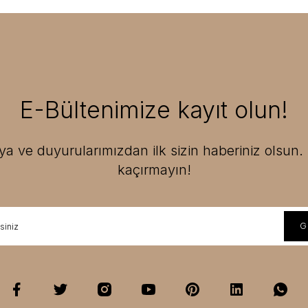
E-Bültenimize kayıt olun!
 ve duyurularımızdan ilk sizin haberiniz olsun. F
kaçırmayın!