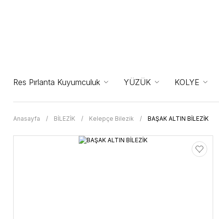
Res Pırlanta Kuyumculuk
YÜZÜK
KOLYE
Anasayfa
BİLEZİK
Kelepçe Bilezik
BAŞAK ALTIN BİLEZİK