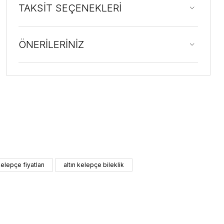
TAKSİT SEÇENEKLERİ
ÖNERİLERİNİZ
kelepçe fiyatları
altın kelepçe bileklik