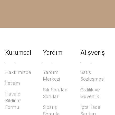
Kurumsal
Yardım
Alışveriş
Hakkımızda
Yardım
Satış
Merkezi
Sözleşmesi
İletişim
Sık Sorulan
Gizlilik ve
Havale
Sorular
Güvenlik
Bildirim
Formu
Sipariş
İptal İade
Sorgula
Şartları