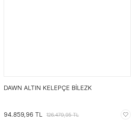
DAWN ALTIN KELEPÇE BİLEZK
94.859,96 TL
126.479,95 TL