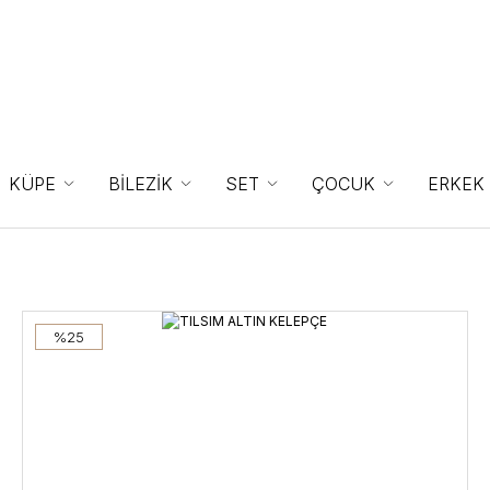
KÜPE
BİLEZİK
SET
ÇOCUK
ERKEK
%25