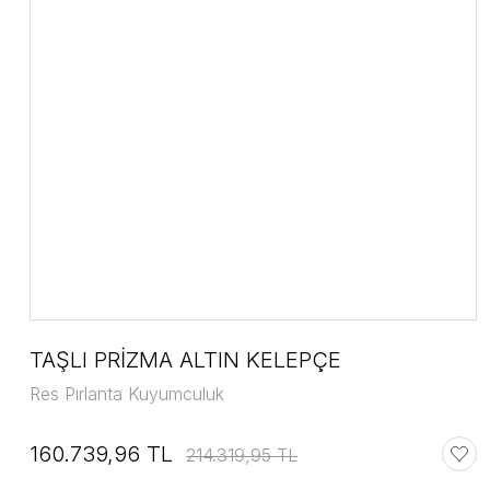
TAŞLI PRİZMA ALTIN KELEPÇE
Res Pırlanta Kuyumculuk
160.739,96 TL
214.319,95 TL