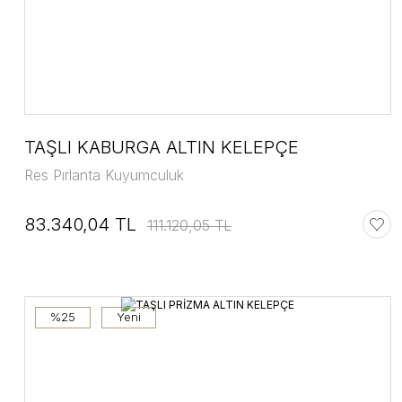
TAŞLI KABURGA ALTIN KELEPÇE
Res Pırlanta Kuyumculuk
83.340,04 TL
111.120,05 TL
%25
Yeni