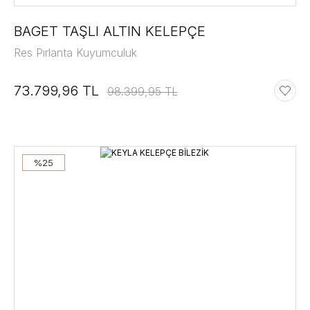
BAGET TAŞLI ALTIN KELEPÇE
Res Pırlanta Kuyumculuk
73.799,96 TL
98.399,95 TL
%25