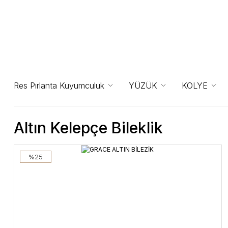
Res Pırlanta Kuyumculuk
YÜZÜK
KOLYE
Altın Kelepçe Bileklik
%25