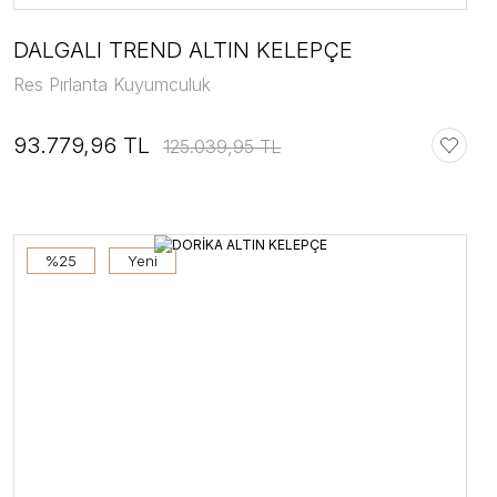
DALGALI TREND ALTIN KELEPÇE
Res Pırlanta Kuyumculuk
93.779,96 TL
125.039,95 TL
%25
Yeni