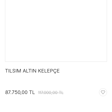
TILSIM ALTIN KELEPÇE
87.750,00 TL
117.000,00 TL