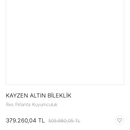
KAYZEN ALTIN BİLEKLİK
Res Pırlanta Kuyumculuk
379.260,04 TL
505.680,05 TL