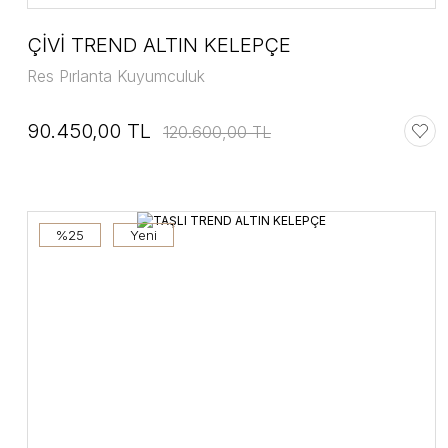
ÇİVİ TREND ALTIN KELEPÇE
Res Pırlanta Kuyumculuk
90.450,00 TL
120.600,00 TL
%25
Yeni