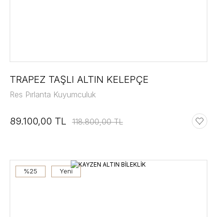
TRAPEZ TAŞLI ALTIN KELEPÇE
Res Pırlanta Kuyumculuk
89.100,00 TL
118.800,00 TL
%25
Yeni