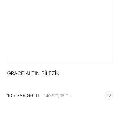
GRACE ALTIN BİLEZİK
105.389,96 TL
140.519,95 TL