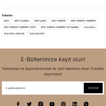
Etiketler :
altın
altın fiyatları
altın gram
altın bileklik
altın bileklik modelleri
altın bileklik modelleri 2023
altın bileklik modelleri ve fiyatları
kuyumcu
kuyumcu manisa
kuyumculuk
E-Bültenimize kayıt olun!
Kampanya ve duyurularımızdan ilk sizin haberiniz olsun. Fırsatları
kaçırmayın!
GÖNDER