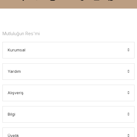
Mutluluğun Res'mi
Kurumsal
Yardım
Alışveriş
Bilgi
Üyelik