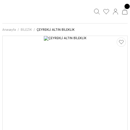
Anasayfa
BİLEZİK
ÇEYREKLİ ALTIN BİLEKLİK