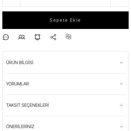
Sepete Ekle
ÜRÜN BİLGİSİ
YORUMLAR
TAKSİT SEÇENEKLERİ
ÖNERİLERİNİZ