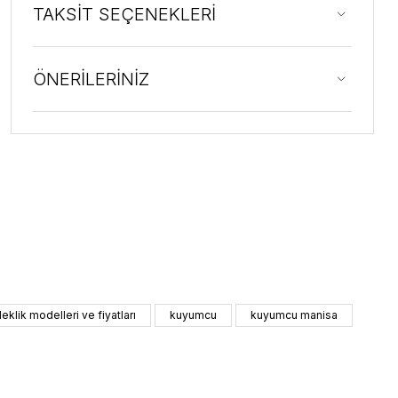
TAKSİT SEÇENEKLERİ
ÖNERİLERİNİZ
ileklik modelleri ve fiyatları
kuyumcu
kuyumcu manisa