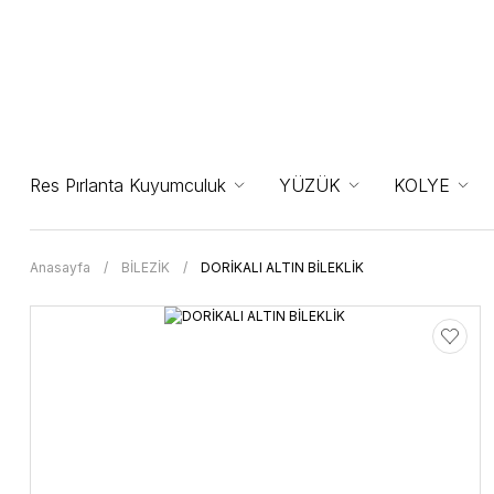
Res Pırlanta Kuyumculuk
YÜZÜK
KOLYE
Anasayfa
BİLEZİK
DORİKALI ALTIN BİLEKLİK