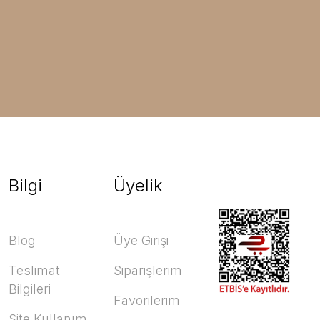
Bilgi
Üyelik
Blog
Üye Girişi
Teslimat
Siparişlerim
Bilgileri
Favorilerim
Site Kullanım