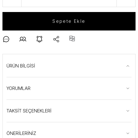
Sepete Ekle
ÜRÜN BİLGİSİ
YORUMLAR
TAKSİT SEÇENEKLERİ
ÖNERİLERİNİZ