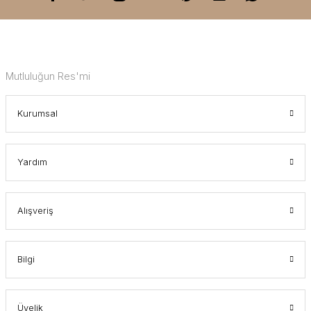
Mutluluğun Res'mi
Kurumsal
Yardım
Alışveriş
Bilgi
Üyelik