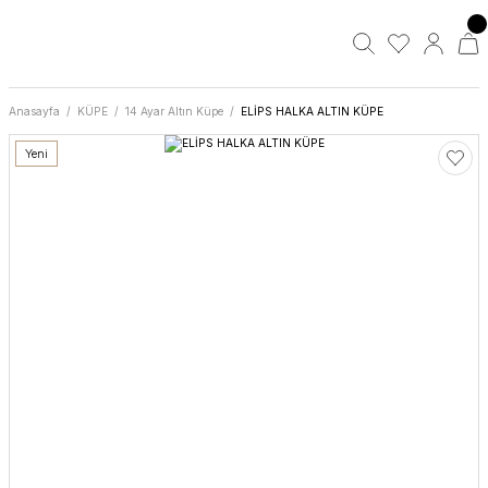
Anasayfa
KÜPE
14 Ayar Altın Küpe
ELİPS HALKA ALTIN KÜPE
Yeni