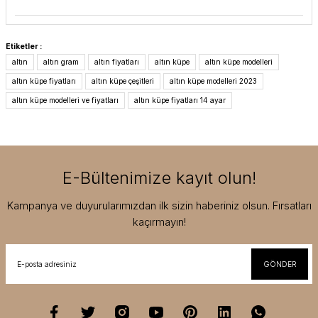
Etiketler :
altın
altın gram
altın fiyatları
altın küpe
altın küpe modelleri
altın küpe fiyatları
altın küpe çeşitleri
altın küpe modelleri 2023
altın küpe modelleri ve fiyatları
altın küpe fiyatları 14 ayar
E-Bültenimize kayıt olun!
Kampanya ve duyurularımızdan ilk sizin haberiniz olsun. Fırsatları
kaçırmayın!
GÖNDER