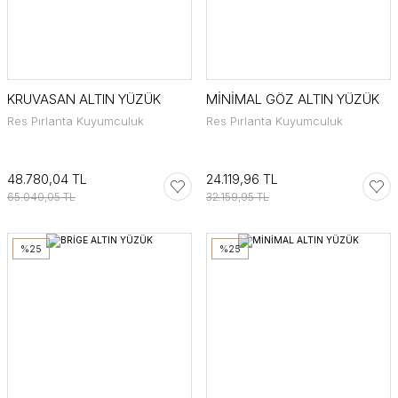
KRUVASAN ALTIN YÜZÜK
MİNİMAL GÖZ ALTIN YÜZÜK
Res Pırlanta Kuyumculuk
Res Pırlanta Kuyumculuk
48.780,04 TL
24.119,96 TL
65.040,05 TL
32.159,95 TL
%25
%25