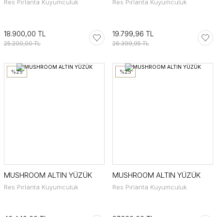
Res Pırlanta Kuyumculuk
Res Pırlanta Kuyumculuk
18.900,00 TL
19.799,96 TL
25.200,00 TL
26.399,95 TL
%25
%25
MUSHROOM ALTIN YÜZÜK
MUSHROOM ALTIN YÜZÜK
Res Pırlanta Kuyumculuk
Res Pırlanta Kuyumculuk