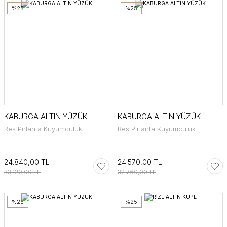
%25
%25
KABURGA ALTIN YÜZÜK
KABURGA ALTIN YÜZÜK
Res Pırlanta Kuyumculuk
Res Pırlanta Kuyumculuk
24.840,00 TL
24.570,00 TL
33.120,00 TL
32.760,00 TL
%25
%25