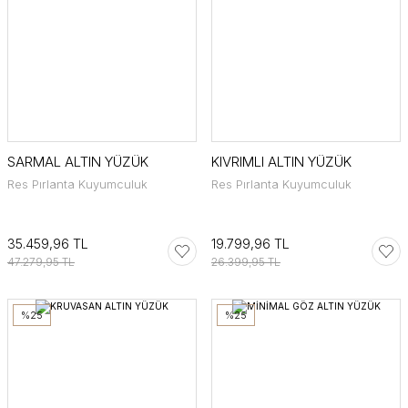
SARMAL ALTIN YÜZÜK
KIVRIMLI ALTIN YÜZÜK
Res Pırlanta Kuyumculuk
Res Pırlanta Kuyumculuk
35.459,96 TL
19.799,96 TL
47.279,95 TL
26.399,95 TL
%25
%25