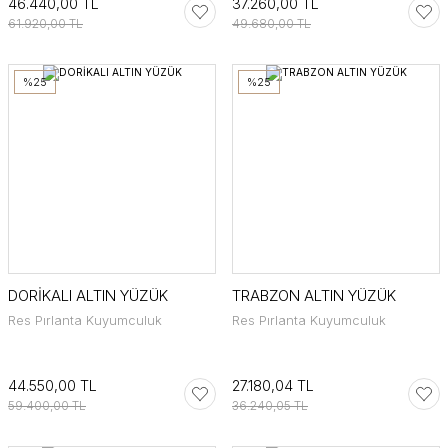
46.440,00 TL
37.260,00 TL
61.920,00 TL
49.680,00 TL
%25
%25
DORİKALI ALTIN YÜZÜK
TRABZON ALTIN YÜZÜK
Res Pırlanta Kuyumculuk
Res Pırlanta Kuyumculuk
44.550,00 TL
27.180,04 TL
59.400,00 TL
36.240,05 TL