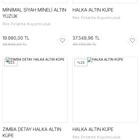
MİNİMAL SİYAH MİNELİ ALTIN
HALKA ALTIN KÜPE
YÜZÜK
Res Pırlanta Kuyumculuk
Res Pırlanta Kuyumculuk
19.980,00 TL
37.349,96 TL
26.640,00 TL
49.799,95 TL
%25
%25
ZIMBA DETAY HALKA ALTIN
HALKA ALTIN KÜPE
KÜPE
Res Pırlanta Kuyumculuk