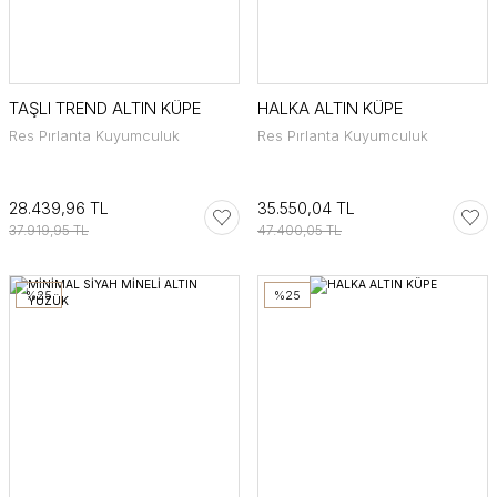
TAŞLI TREND ALTIN KÜPE
HALKA ALTIN KÜPE
Res Pırlanta Kuyumculuk
Res Pırlanta Kuyumculuk
28.439,96 TL
35.550,04 TL
37.919,95 TL
47.400,05 TL
%25
%25