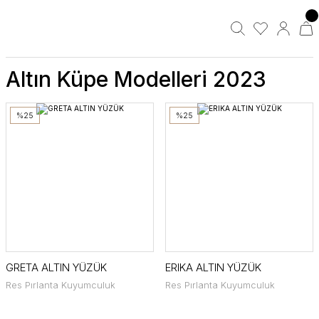
Altın Küpe Modelleri 2023
%25
%25
GRETA ALTIN YÜZÜK
ERIKA ALTIN YÜZÜK
Res Pırlanta Kuyumculuk
Res Pırlanta Kuyumculuk