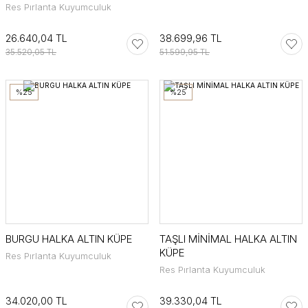
Res Pırlanta Kuyumculuk
26.640,04 TL
38.699,96 TL
35.520,05 TL
51.599,95 TL
%25
%25
BURGU HALKA ALTIN KÜPE
TAŞLI MİNİMAL HALKA ALTIN
KÜPE
Res Pırlanta Kuyumculuk
Res Pırlanta Kuyumculuk
34.020,00 TL
39.330,04 TL