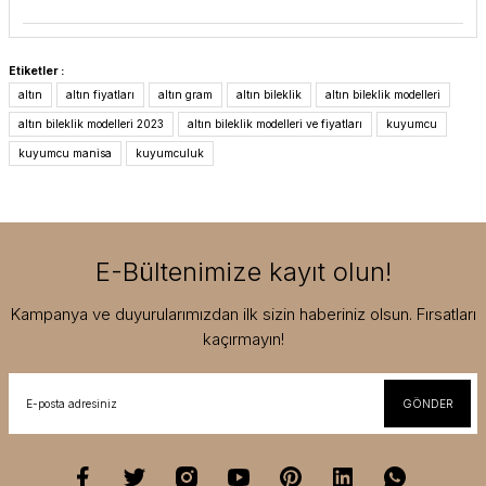
Etiketler :
altın
altın fiyatları
altın gram
altın bileklik
altın bileklik modelleri
altın bileklik modelleri 2023
altın bileklik modelleri ve fiyatları
kuyumcu
kuyumcu manisa
kuyumculuk
E-Bültenimize kayıt olun!
Kampanya ve duyurularımızdan ilk sizin haberiniz olsun. Fırsatları
kaçırmayın!
GÖNDER