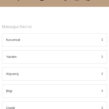
Mutluluğun Res'mi
Kurumsal
Yardım
Alışveriş
Bilgi
Üyelik