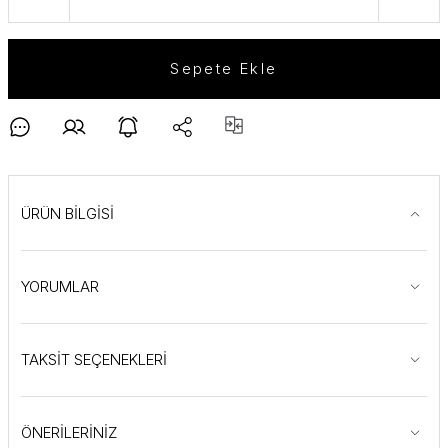
Sepete Ekle
ÜRÜN BİLGİSİ
YORUMLAR
TAKSİT SEÇENEKLERİ
ÖNERİLERİNİZ