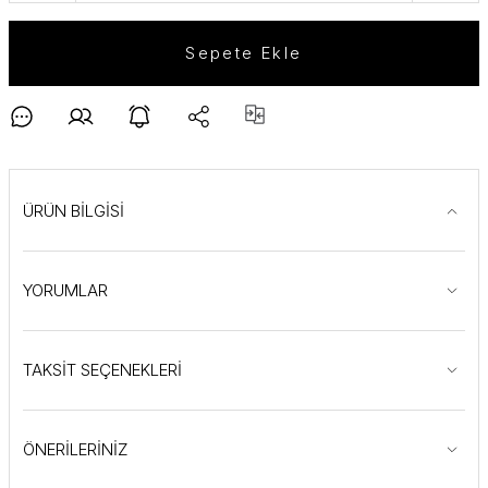
Sepete Ekle
ÜRÜN BİLGİSİ
YORUMLAR
TAKSİT SEÇENEKLERİ
ÖNERİLERİNİZ