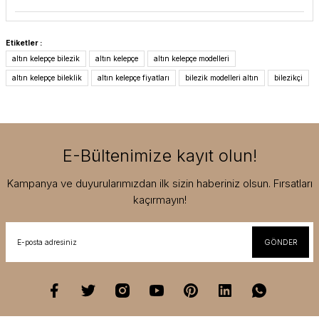
Etiketler :
altın kelepçe bilezik
altın kelepçe
altın kelepçe modelleri
altın kelepçe bileklik
altın kelepçe fiyatları
bilezik modelleri altın
bilezikçi
E-Bültenimize kayıt olun!
Kampanya ve duyurularımızdan ilk sizin haberiniz olsun. Fırsatları
kaçırmayın!
GÖNDER