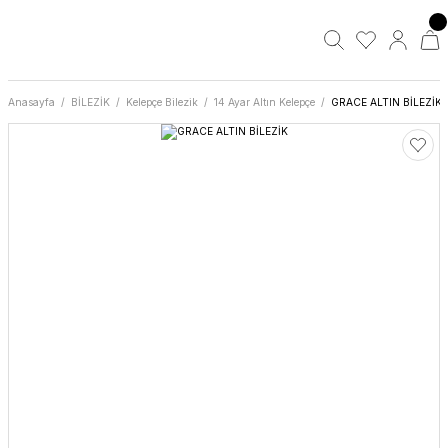
Anasayfa
BİLEZİK
Kelepçe Bilezik
14 Ayar Altın Kelepçe
GRACE ALTIN BİLEZİK