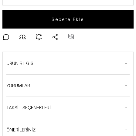
Sepete Ekle
ÜRÜN BİLGİSİ
YORUMLAR
TAKSİT SEÇENEKLERİ
ÖNERİLERİNİZ