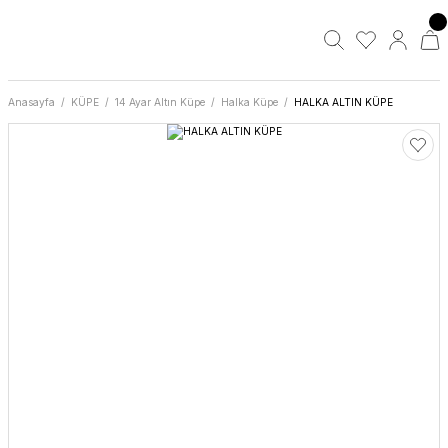
Anasayfa
KÜPE
14 Ayar Altın Küpe
Halka Küpe
HALKA ALTIN KÜPE