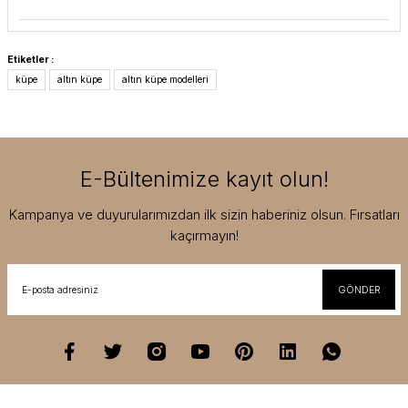
Etiketler :
küpe
altın küpe
altın küpe modelleri
E-Bültenimize kayıt olun!
Kampanya ve duyurularımızdan ilk sizin haberiniz olsun. Fırsatları
kaçırmayın!
GÖNDER