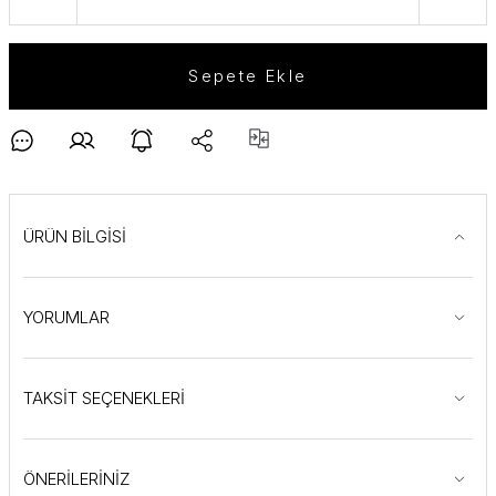
Sepete Ekle
ÜRÜN BİLGİSİ
YORUMLAR
TAKSİT SEÇENEKLERİ
ÖNERİLERİNİZ