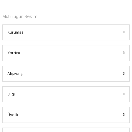
Mutluluğun Res'mi
Kurumsal
Yardım
Alışveriş
Bilgi
Üyelik