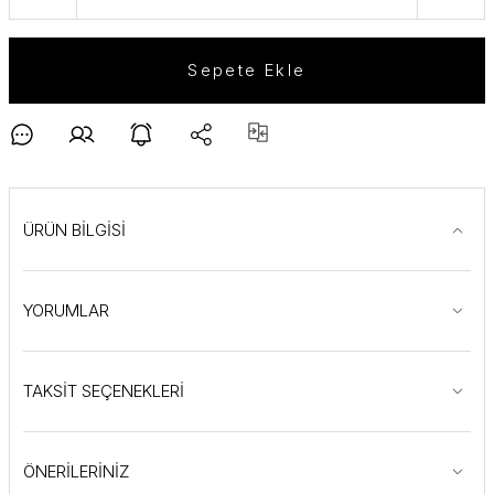
Sepete Ekle
ÜRÜN BİLGİSİ
YORUMLAR
TAKSİT SEÇENEKLERİ
ÖNERİLERİNİZ