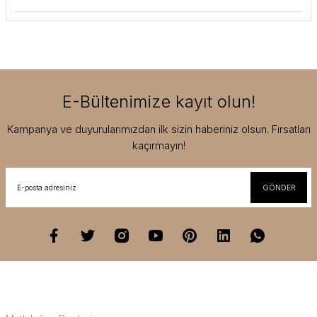
E-Bültenimize kayıt olun!
Kampanya ve duyurularımızdan ilk sizin haberiniz olsun. Fırsatları
kaçırmayın!
GÖNDER