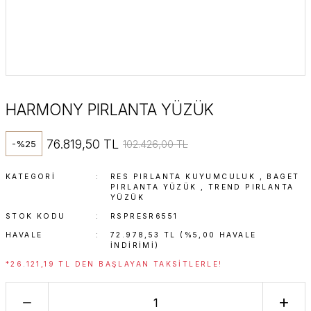
HARMONY PIRLANTA YÜZÜK
76.819,50 TL
102.426,00 TL
-%25
KATEGORI
RES PIRLANTA KUYUMCULUK
,
BAGET
PIRLANTA YÜZÜK
,
TREND PIRLANTA
YÜZÜK
STOK KODU
RSPRESR6551
HAVALE
72.978,53 TL (%5,00 HAVALE
INDIRIMI)
*26.121,19 TL DEN BAŞLAYAN TAKSITLERLE!