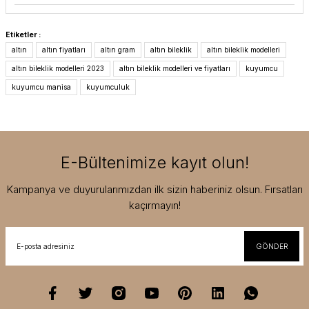
Etiketler :
altın
altın fiyatları
altın gram
altın bileklik
altın bileklik modelleri
altın bileklik modelleri 2023
altın bileklik modelleri ve fiyatları
kuyumcu
kuyumcu manisa
kuyumculuk
E-Bültenimize kayıt olun!
Kampanya ve duyurularımızdan ilk sizin haberiniz olsun. Fırsatları
kaçırmayın!
GÖNDER