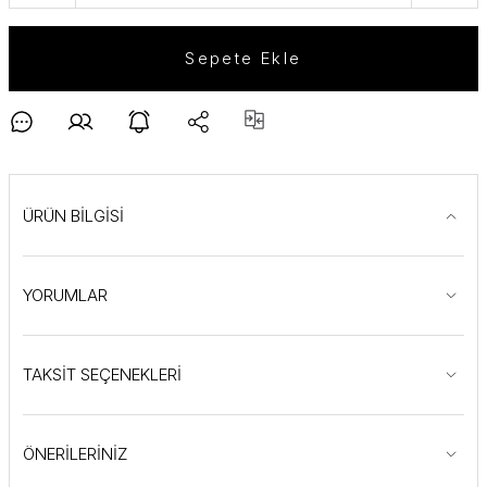
Sepete Ekle
ÜRÜN BİLGİSİ
YORUMLAR
TAKSİT SEÇENEKLERİ
ÖNERİLERİNİZ