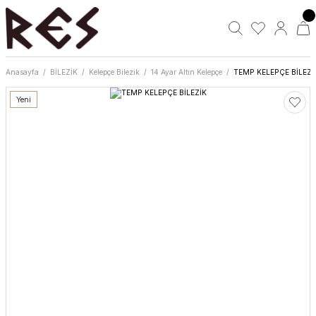
Anasayfa
BİLEZİK
Kelepçe Bilezik
14 Ayar Altın Kelepçe
TEMP KELEPÇE BİLEZİ
Yeni