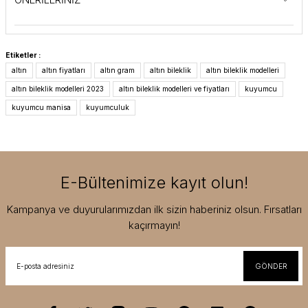
Etiketler :
altın
altın fiyatları
altın gram
altın bileklik
altın bileklik modelleri
altın bileklik modelleri 2023
altın bileklik modelleri ve fiyatları
kuyumcu
kuyumcu manisa
kuyumculuk
E-Bültenimize kayıt olun!
Kampanya ve duyurularımızdan ilk sizin haberiniz olsun. Fırsatları
kaçırmayın!
GÖNDER