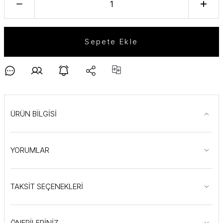
Sepete Ekle
ÜRÜN BİLGİSİ
YORUMLAR
TAKSİT SEÇENEKLERİ
ÖNERİLERİNİZ