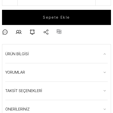
Sepete Ekle
ÜRÜN BİLGİSİ
YORUMLAR
TAKSİT SEÇENEKLERİ
ÖNERİLERİNİZ