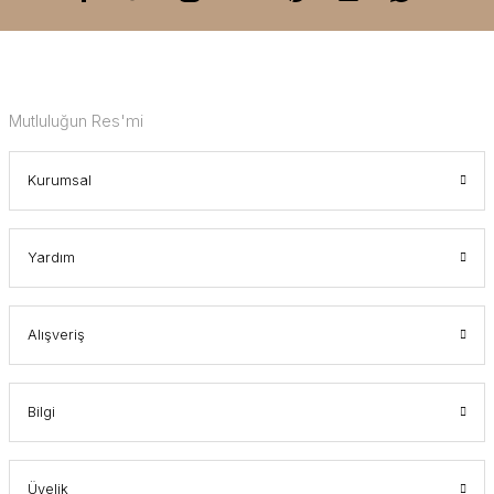
Mutluluğun Res'mi
Kurumsal
Yardım
Alışveriş
Bilgi
Üyelik