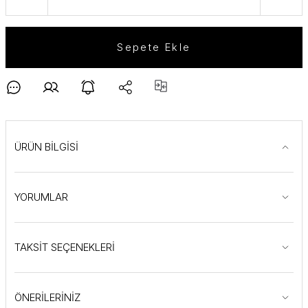
Sepete Ekle
ÜRÜN BİLGİSİ
YORUMLAR
TAKSİT SEÇENEKLERİ
ÖNERİLERİNİZ