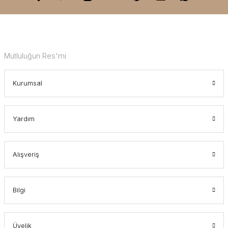
Mutluluğun Res'mi
Kurumsal
Yardım
Alışveriş
Bilgi
Üyelik