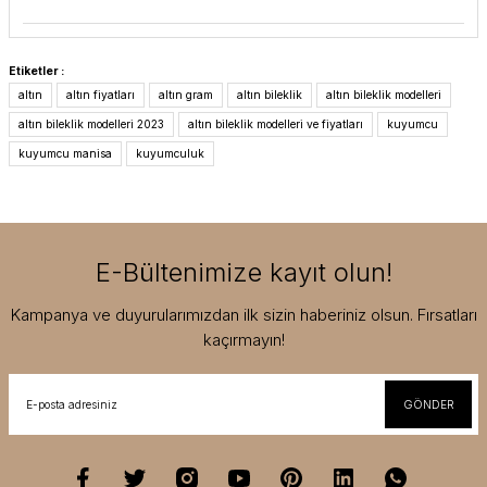
Etiketler :
altın
altın fiyatları
altın gram
altın bileklik
altın bileklik modelleri
altın bileklik modelleri 2023
altın bileklik modelleri ve fiyatları
kuyumcu
kuyumcu manisa
kuyumculuk
E-Bültenimize kayıt olun!
Kampanya ve duyurularımızdan ilk sizin haberiniz olsun. Fırsatları
kaçırmayın!
GÖNDER