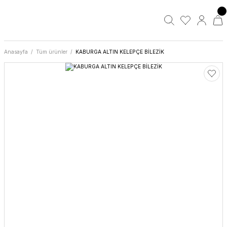
Anasayfa
Tüm ürünler
KABURGA ALTIN KELEPÇE BİLEZİK