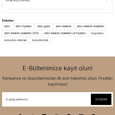
Etiketler :
altın
altın fiyatları
altın gram
altın bileklik
altın bileklik modelleri
altın bileklik modelleri 2023
altın bileklik modelleri ve fiyatları
kuyumcu
kuyumcu manisa
kuyumculuk
E-Bültenimize kayıt olun!
Kampanya ve duyurularımızdan ilk sizin haberiniz olsun. Fırsatları
kaçırmayın!
GÖNDER