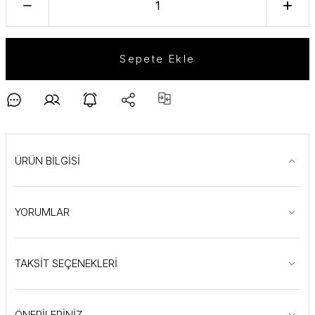
Sepete Ekle
ÜRÜN BİLGİSİ
YORUMLAR
TAKSİT SEÇENEKLERİ
ÖNERİLERİNİZ