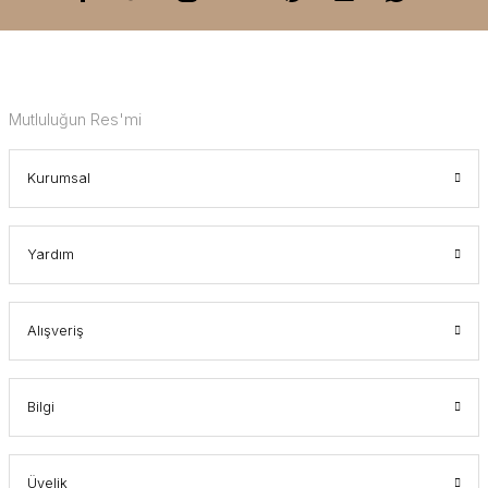
Mutluluğun Res'mi
Kurumsal
Yardım
Alışveriş
Bilgi
Üyelik