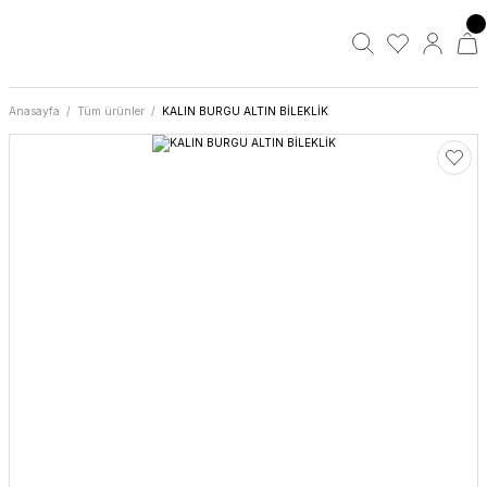
Anasayfa
Tüm ürünler
KALIN BURGU ALTIN BİLEKLİK