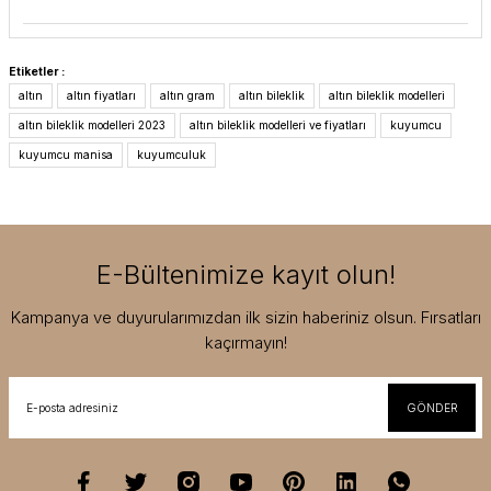
Etiketler :
altın
altın fiyatları
altın gram
altın bileklik
altın bileklik modelleri
altın bileklik modelleri 2023
altın bileklik modelleri ve fiyatları
kuyumcu
kuyumcu manisa
kuyumculuk
E-Bültenimize kayıt olun!
Kampanya ve duyurularımızdan ilk sizin haberiniz olsun. Fırsatları
kaçırmayın!
GÖNDER