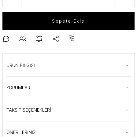
Sepete Ekle
ÜRÜN BİLGİSİ
YORUMLAR
TAKSİT SEÇENEKLERİ
ÖNERİLERİNİZ