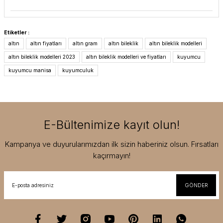
Etiketler :
altın
altın fiyatları
altın gram
altın bileklik
altın bileklik modelleri
altın bileklik modelleri 2023
altın bileklik modelleri ve fiyatları
kuyumcu
kuyumcu manisa
kuyumculuk
E-Bültenimize kayıt olun!
Kampanya ve duyurularımızdan ilk sizin haberiniz olsun. Fırsatları
kaçırmayın!
GÖNDER