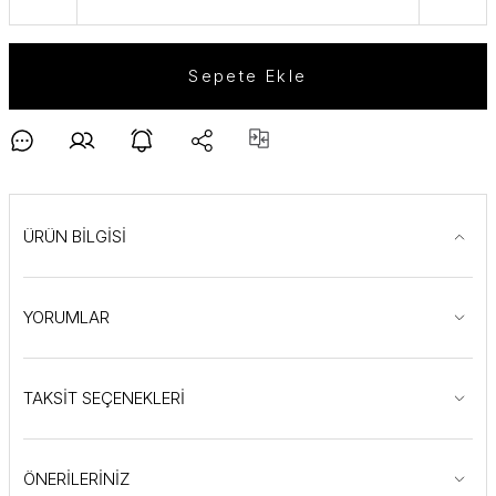
Sepete Ekle
ÜRÜN BİLGİSİ
YORUMLAR
TAKSİT SEÇENEKLERİ
ÖNERİLERİNİZ