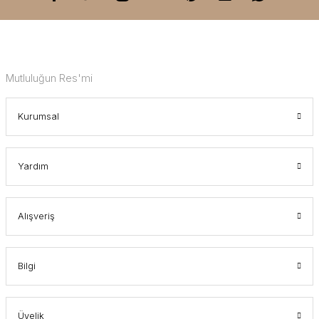
Mutluluğun Res'mi
Kurumsal
Yardım
Alışveriş
Bilgi
Üyelik