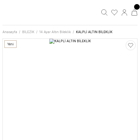
Anasayfa
BİLEZİK
14 Ayar Altın Bileklik
KALPLİ ALTIN BİLEKLİK
Yeni