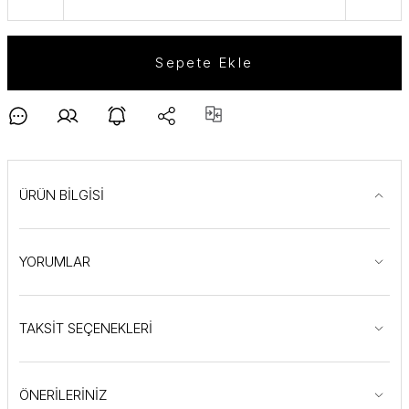
Sepete Ekle
ÜRÜN BİLGİSİ
YORUMLAR
TAKSİT SEÇENEKLERİ
ÖNERİLERİNİZ