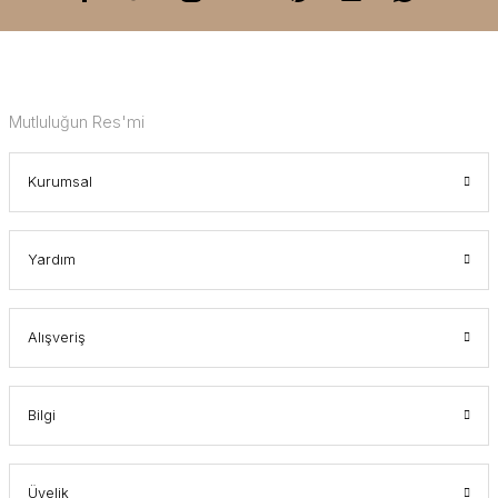
Mutluluğun Res'mi
Kurumsal
Yardım
Alışveriş
Bilgi
Üyelik