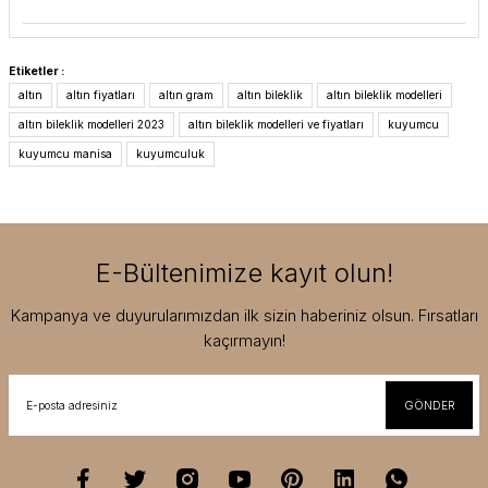
Etiketler :
altın
altın fiyatları
altın gram
altın bileklik
altın bileklik modelleri
altın bileklik modelleri 2023
altın bileklik modelleri ve fiyatları
kuyumcu
kuyumcu manisa
kuyumculuk
E-Bültenimize kayıt olun!
Kampanya ve duyurularımızdan ilk sizin haberiniz olsun. Fırsatları
kaçırmayın!
GÖNDER