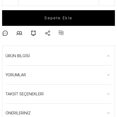
Sepete Ekle
ÜRÜN BİLGİSİ
YORUMLAR
TAKSİT SEÇENEKLERİ
ÖNERİLERİNİZ