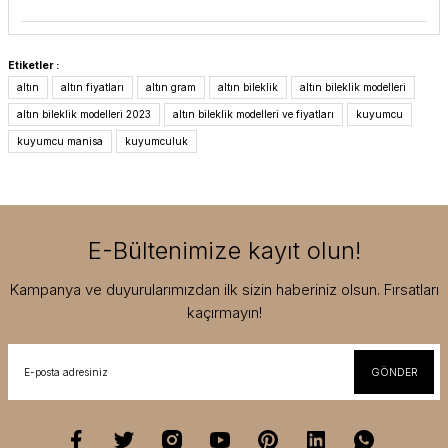
Etiketler :
altın
altın fiyatları
altın gram
altın bileklik
altın bileklik modelleri
altın bileklik modelleri 2023
altın bileklik modelleri ve fiyatları
kuyumcu
kuyumcu manisa
kuyumculuk
E-Bültenimize kayıt olun!
Kampanya ve duyurularımızdan ilk sizin haberiniz olsun. Fırsatları
kaçırmayın!
GÖNDER