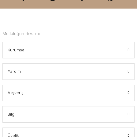
Mutluluğun Res'mi
Kurumsal
Yardım
Alışveriş
Bilgi
Üyelik