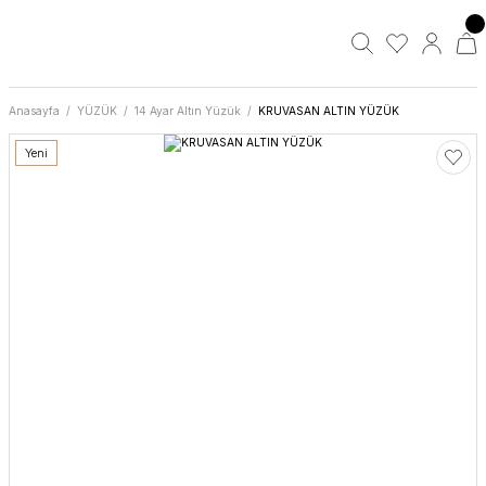
Anasayfa
YÜZÜK
14 Ayar Altın Yüzük
KRUVASAN ALTIN YÜZÜK
Yeni