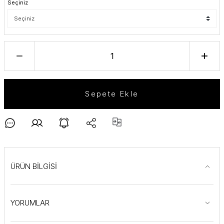
Seçiniz
Sepete Ekle
ÜRÜN BİLGİSİ
YORUMLAR