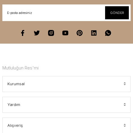
GÖNDER
Mutluluğun Res'mi
Kurumsal
Yardım
Alışveriş