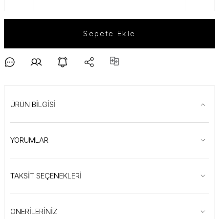
Sepete Ekle
ÜRÜN BİLGİSİ
YORUMLAR
TAKSİT SEÇENEKLERİ
ÖNERİLERİNİZ