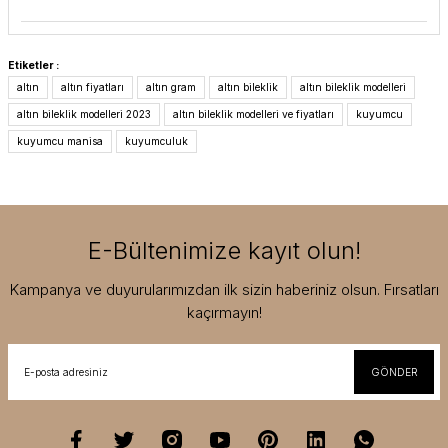
Etiketler :
altın
altın fiyatları
altın gram
altın bileklik
altın bileklik modelleri
altın bileklik modelleri 2023
altın bileklik modelleri ve fiyatları
kuyumcu
kuyumcu manisa
kuyumculuk
E-Bültenimize kayıt olun!
Kampanya ve duyurularımızdan ilk sizin haberiniz olsun. Fırsatları
kaçırmayın!
GÖNDER