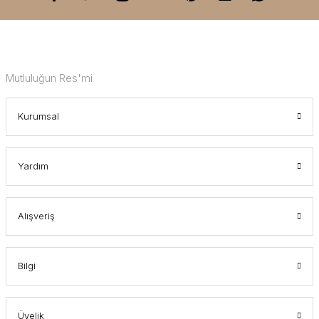
Mutluluğun Res'mi
Kurumsal
Yardım
Alışveriş
Bilgi
Üyelik