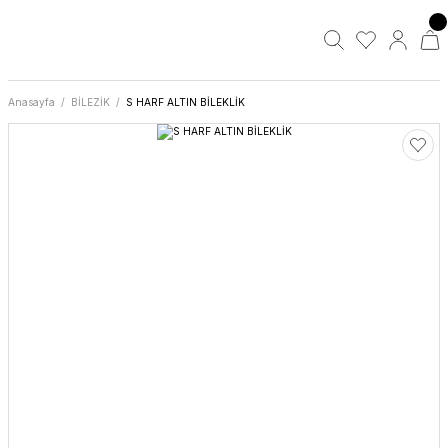
Anasayfa
BİLEZİK
S HARF ALTIN BİLEKLİK