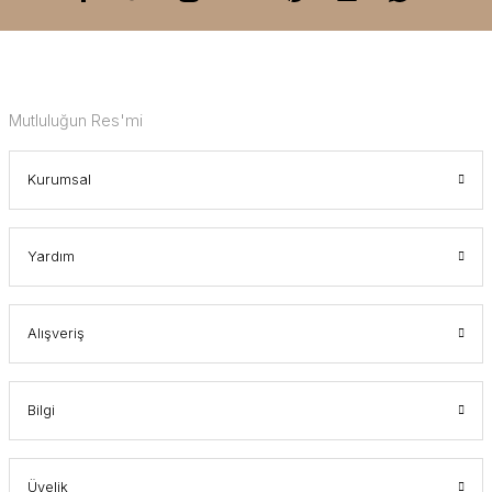
Mutluluğun Res'mi
Kurumsal
Yardım
Alışveriş
Bilgi
Üyelik