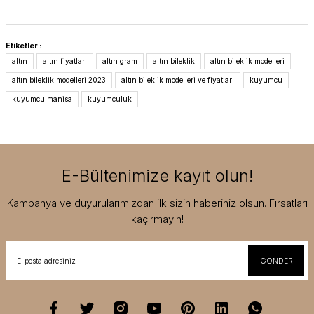
Etiketler :
altın
altın fiyatları
altın gram
altın bileklik
altın bileklik modelleri
altın bileklik modelleri 2023
altın bileklik modelleri ve fiyatları
kuyumcu
kuyumcu manisa
kuyumculuk
E-Bültenimize kayıt olun!
Kampanya ve duyurularımızdan ilk sizin haberiniz olsun. Fırsatları
kaçırmayın!
GÖNDER