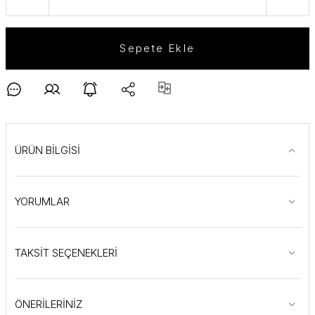
Sepete Ekle
ÜRÜN BİLGİSİ
YORUMLAR
TAKSİT SEÇENEKLERİ
ÖNERİLERİNİZ