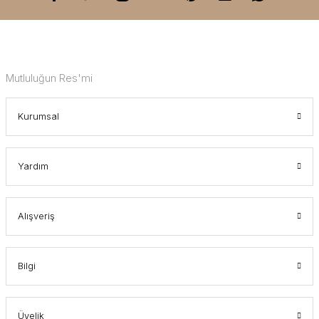
Mutluluğun Res'mi
Kurumsal
Yardım
Alışveriş
Bilgi
Üyelik