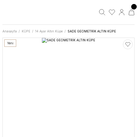
Anasayfa
KÜPE
14 Ayar Altın Küpe
SADE GEOMETRİK ALTIN KÜPE
Yeni