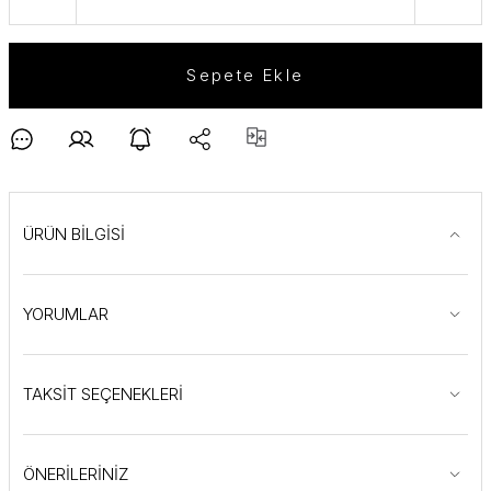
Sepete Ekle
ÜRÜN BİLGİSİ
YORUMLAR
TAKSİT SEÇENEKLERİ
ÖNERİLERİNİZ