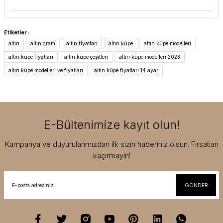
Etiketler :
altın
altın gram
altın fiyatları
altın küpe
altın küpe modelleri
altın küpe fiyatları
altın küpe çeşitleri
altın küpe modelleri 2023
altın küpe modelleri ve fiyatları
altın küpe fiyatları 14 ayar
E-Bültenimize kayıt olun!
Kampanya ve duyurularımızdan ilk sizin haberiniz olsun. Fırsatları
kaçırmayın!
GÖNDER