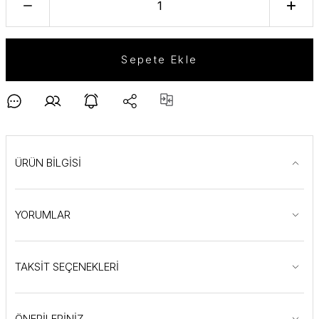
Sepete Ekle
ÜRÜN BİLGİSİ
YORUMLAR
TAKSİT SEÇENEKLERİ
ÖNERİLERİNİZ