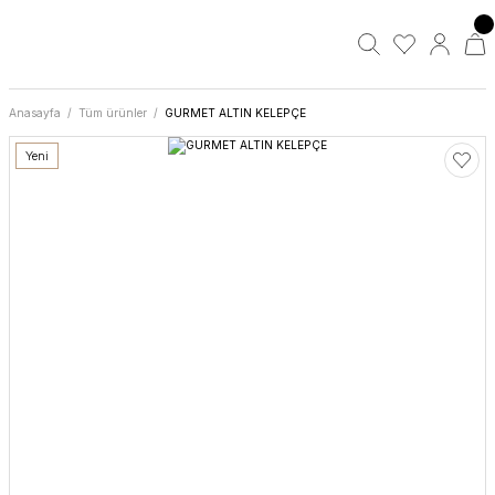
Anasayfa
Tüm ürünler
GURMET ALTIN KELEPÇE
Yeni