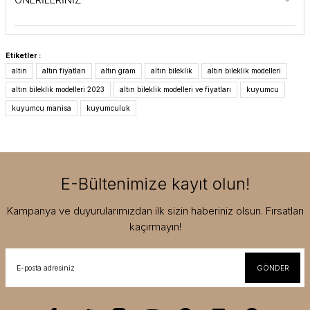
Etiketler :
altın
altın fiyatları
altın gram
altın bileklik
altın bileklik modelleri
altın bileklik modelleri 2023
altın bileklik modelleri ve fiyatları
kuyumcu
kuyumcu manisa
kuyumculuk
E-Bültenimize kayıt olun!
Kampanya ve duyurularımızdan ilk sizin haberiniz olsun. Fırsatları
kaçırmayın!
GÖNDER