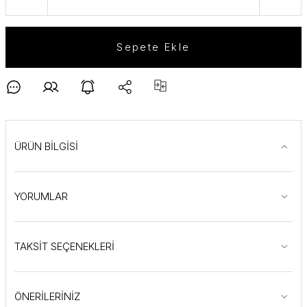
Sepete Ekle
ÜRÜN BİLGİSİ
YORUMLAR
TAKSİT SEÇENEKLERİ
ÖNERİLERİNİZ