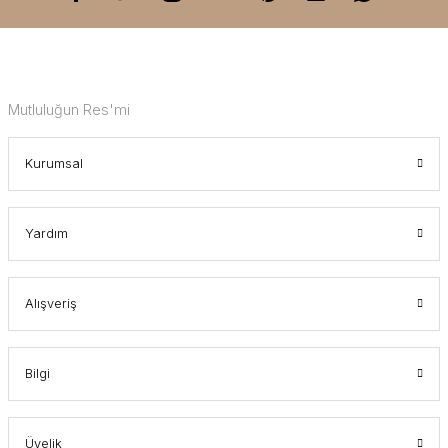
Mutluluğun Res'mi
Kurumsal
Yardım
Alışveriş
Bilgi
Üyelik