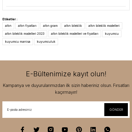
Etiketler :
altın
altın fiyatları
altın gram
altın bileklik
altın bileklik modelleri
altın bileklik modelleri 2023
altın bileklik modelleri ve fiyatları
kuyumcu
kuyumcu manisa
kuyumculuk
E-Bültenimize kayıt olun!
Kampanya ve duyurularımızdan ilk sizin haberiniz olsun. Fırsatları
kaçırmayın!
GÖNDER