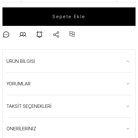
Sepete Ekle
ÜRÜN BİLGİSİ
YORUMLAR
TAKSİT SEÇENEKLERİ
ÖNERİLERİNİZ