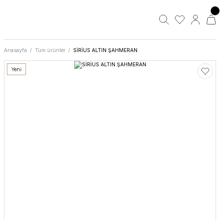
Anasayfa
Tüm ürünler
SİRİUS ALTIN ŞAHMERAN
Yeni