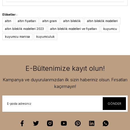
Etiketler :
altın
altın fiyatları
altın gram
altın bileklik
altın bileklik modelleri
altın bileklik modelleri 2023
altın bileklik modelleri ve fiyatları
kuyumcu
kuyumcu manisa
kuyumculuk
E-Bültenimize kayıt olun!
Kampanya ve duyurularımızdan ilk sizin haberiniz olsun. Fırsatları
kaçırmayın!
GÖNDER