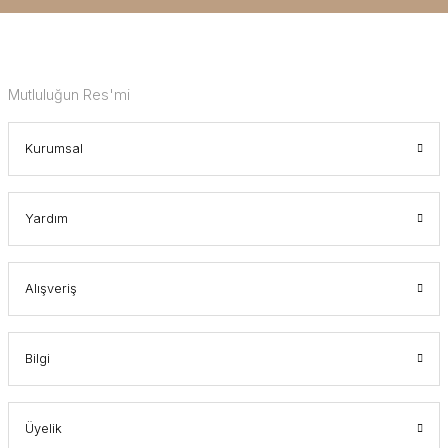
Mutluluğun Res'mi
Kurumsal
Yardım
Alışveriş
Bilgi
Üyelik