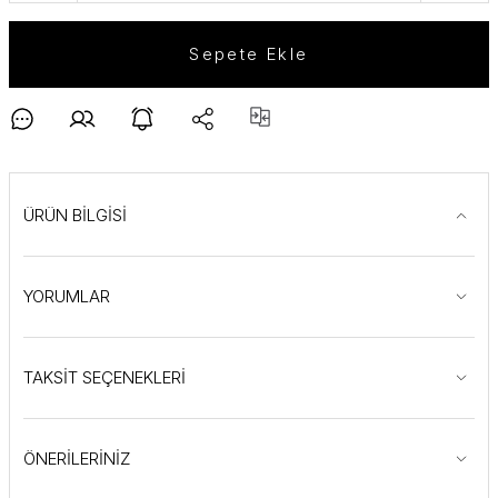
Sepete Ekle
ÜRÜN BİLGİSİ
YORUMLAR
TAKSİT SEÇENEKLERİ
ÖNERİLERİNİZ