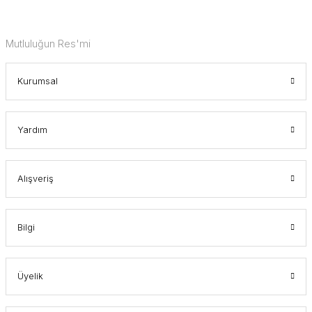
Mutluluğun Res'mi
Kurumsal
Yardım
Alışveriş
Bilgi
Üyelik