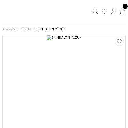
Anasayfa
YÜZÜK
SHİNE ALTIN YÜZÜK