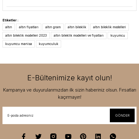
Etiketler :
altın
altın fiyatları
altın gram
altın bileklik
altın bileklik modelleri
altın bileklik modelleri 2023
altın bileklik modelleri ve fiyatları
kuyumcu
kuyumcu manisa
kuyumculuk
E-Bültenimize kayıt olun!
Kampanya ve duyurularımızdan ilk sizin haberiniz olsun. Fırsatları
kaçırmayın!
GÖNDER