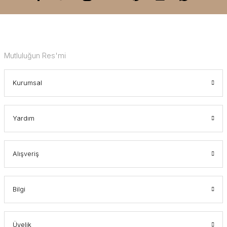
Mutluluğun Res'mi
Kurumsal
Yardım
Alışveriş
Bilgi
Üyelik