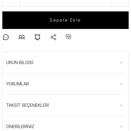
Sepete Ekle
ÜRÜN BİLGİSİ
YORUMLAR
TAKSİT SEÇENEKLERİ
ÖNERİLERİNİZ