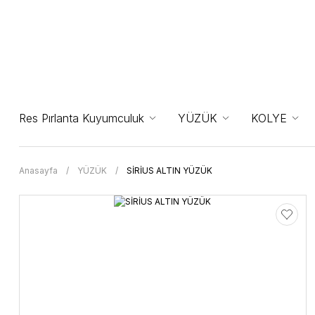
Res Pırlanta Kuyumculuk
YÜZÜK
KOLYE
Anasayfa
YÜZÜK
SİRİUS ALTIN YÜZÜK