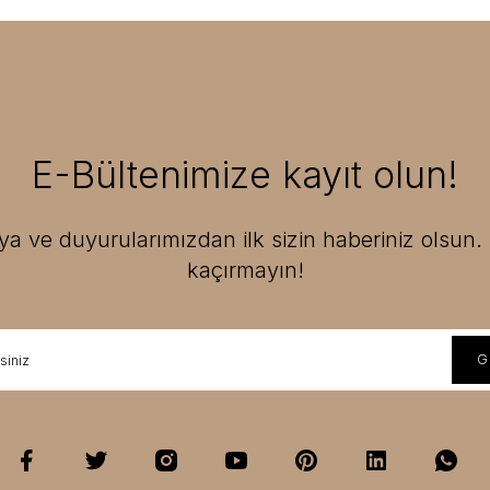
E-Bültenimize kayıt olun!
 ve duyurularımızdan ilk sizin haberiniz olsun. F
kaçırmayın!