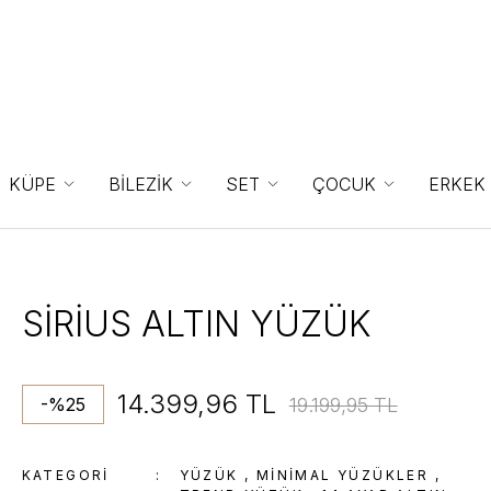
KÜPE
BİLEZİK
SET
ÇOCUK
ERKEK
SİRİUS ALTIN YÜZÜK
14.399,96 TL
19.199,95 TL
-%25
KATEGORI
YÜZÜK
,
MINIMAL YÜZÜKLER
,