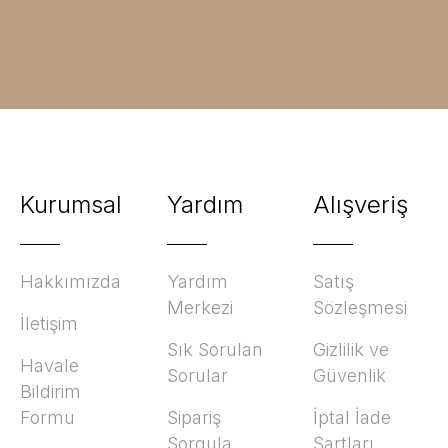
Kurumsal
Yardım
Alışveriş
Hakkımızda
Yardım
Satış
Merkezi
Sözleşmesi
İletişim
Sık Sorulan
Gizlilik ve
Havale
Sorular
Güvenlik
Bildirim
Formu
Sipariş
İptal İade
Sorgula
Şartları