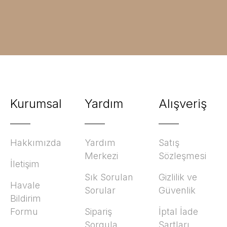
Kurumsal
Yardım
Alışveriş
Hakkımızda
Yardım
Satış
Merkezi
Sözleşmesi
İletişim
Sık Sorulan
Gizlilik ve
Havale
Sorular
Güvenlik
Bildirim
Formu
Sipariş
İptal İade
Sorgula
Şartları