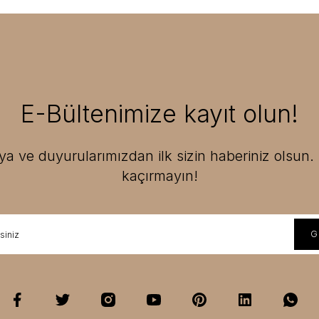
E-Bültenimize kayıt olun!
 ve duyurularımızdan ilk sizin haberiniz olsun. F
kaçırmayın!