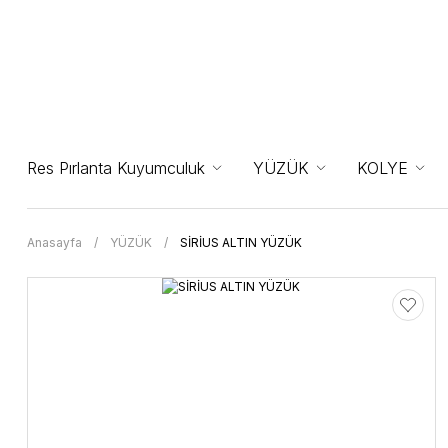
Res Pırlanta Kuyumculuk
YÜZÜK
KOLYE
Anasayfa
YÜZÜK
SİRİUS ALTIN YÜZÜK