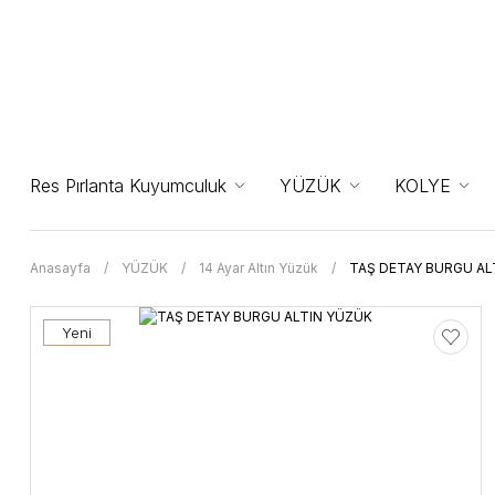
Res Pırlanta Kuyumculuk
YÜZÜK
KOLYE
Anasayfa
YÜZÜK
14 Ayar Altın Yüzük
TAŞ DETAY BURGU AL
Yeni