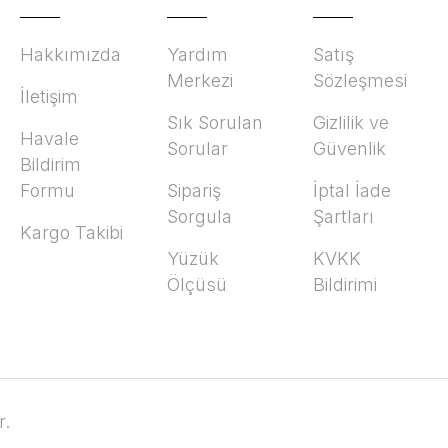
Hakkımızda
Yardım
Satış
Merkezi
Sözleşmesi
İletişim
Sık Sorulan
Gizlilik ve
Havale
Sorular
Güvenlik
Bildirim
Formu
Sipariş
İptal İade
Sorgula
Şartları
Kargo Takibi
Yüzük
KVKK
Ölçüsü
Bildirimi
r.