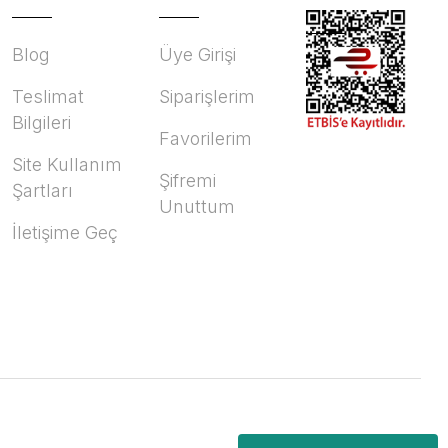
Blog
Üye Girişi
Teslimat
Siparişlerim
Bilgileri
Favorilerim
Site Kullanım
Şifremi
Şartları
Unuttum
İletişime Geç