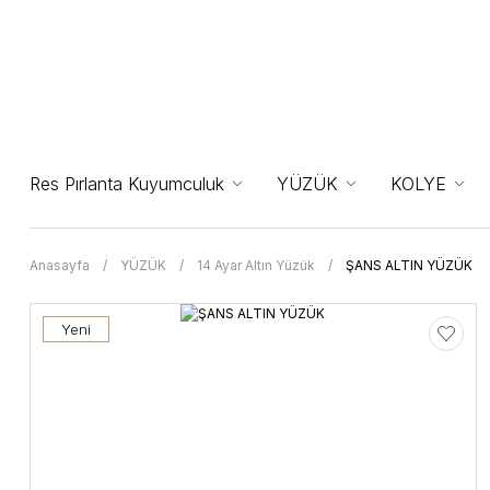
Res Pırlanta Kuyumculuk
YÜZÜK
KOLYE
Anasayfa
YÜZÜK
14 Ayar Altın Yüzük
ŞANS ALTIN YÜZÜK
Yeni