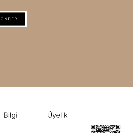
GÖNDER
Bilgi
Üyelik