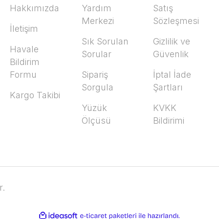
Hakkımızda
Yardım
Satış
Merkezi
Sözleşmesi
İletişim
Sık Sorulan
Gizlilik ve
Havale
Sorular
Güvenlik
Bildirim
Formu
Sipariş
İptal İade
Sorgula
Şartları
Kargo Takibi
Yüzük
KVKK
Ölçüsü
Bildirimi
r.
ile
ideasoft
e-