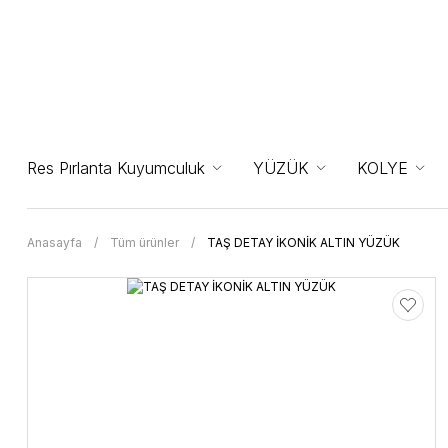
Res Pırlanta Kuyumculuk
YÜZÜK
KOLYE
Anasayfa
Tüm ürünler
TAŞ DETAY İKONİK ALTIN YÜZÜK