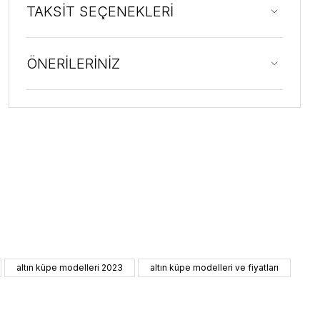
TAKSİT SEÇENEKLERİ
ÖNERİLERİNİZ
altın küpe modelleri 2023
altın küpe modelleri ve fiyatları