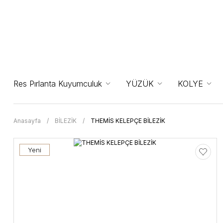
Res Pırlanta Kuyumculuk
YÜZÜK
KOLYE
Anasayfa
BİLEZİK
THEMİS KELEPÇE BİLEZİK
Yeni