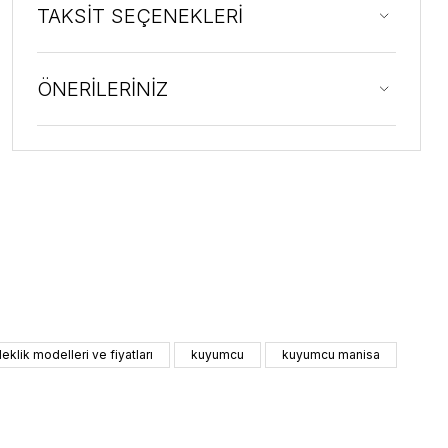
TAKSİT SEÇENEKLERİ
ÖNERİLERİNİZ
ileklik modelleri ve fiyatları
kuyumcu
kuyumcu manisa