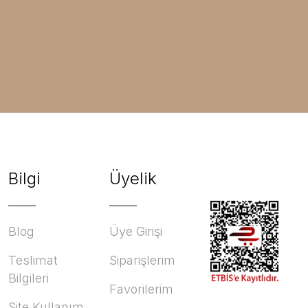
Bilgi
Üyelik
Blog
Üye Girişi
Teslimat
Siparişlerim
Bilgileri
Favorilerim
Site Kullanım