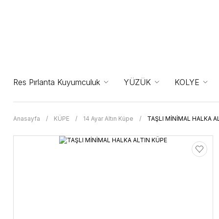
Res Pırlanta Kuyumculuk
YÜZÜK
KOLYE
Anasayfa
KÜPE
14 Ayar Altın Küpe
TAŞLI MİNİMAL HALKA A