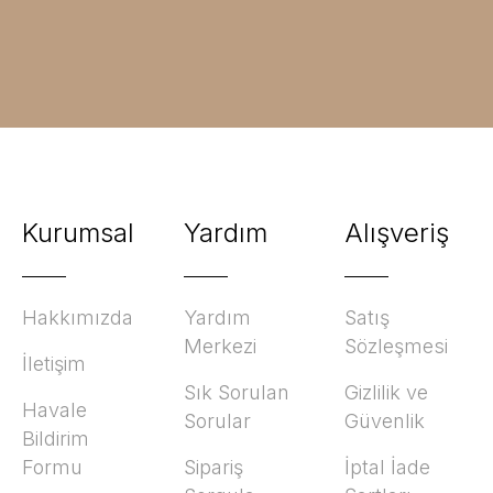
Kurumsal
Yardım
Alışveriş
Hakkımızda
Yardım
Satış
Merkezi
Sözleşmesi
İletişim
Sık Sorulan
Gizlilik ve
Havale
Sorular
Güvenlik
Bildirim
Formu
Sipariş
İptal İade