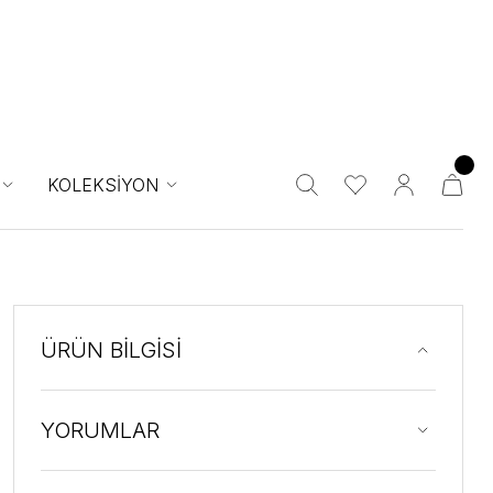
KOLEKSİYON
ÜRÜN BİLGİSİ
YORUMLAR