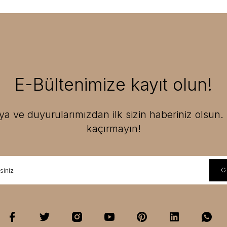
E-Bültenimize kayıt olun!
 ve duyurularımızdan ilk sizin haberiniz olsun. F
kaçırmayın!