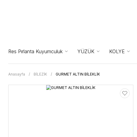
Res Pırlanta Kuyumculuk
YÜZÜK
KOLYE
Anasayfa
BİLEZİK
GURMET ALTIN BİLEKLİK