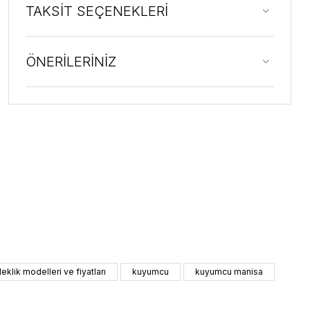
TAKSİT SEÇENEKLERİ
ÖNERİLERİNİZ
ileklik modelleri ve fiyatları
kuyumcu
kuyumcu manisa