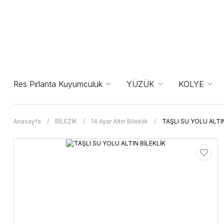
Res Pırlanta Kuyumculuk
YÜZÜK
KOLYE
Anasayfa
BİLEZİK
14 Ayar Altın Bileklik
TAŞLI SU YOLU ALTI