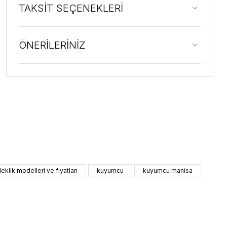
TAKSİT SEÇENEKLERİ
ÖNERİLERİNİZ
ileklik modelleri ve fiyatları
kuyumcu
kuyumcu manisa