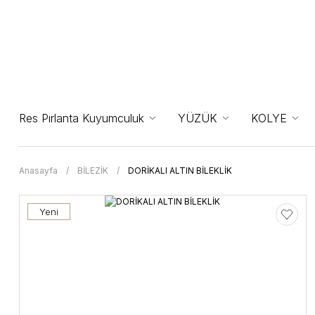
Res Pırlanta Kuyumculuk
YÜZÜK
KOLYE
Anasayfa
BİLEZİK
DORİKALI ALTIN BİLEKLİK
Yeni