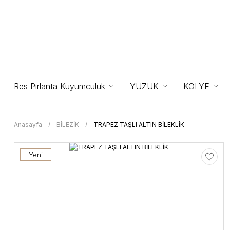
Res Pırlanta Kuyumculuk
YÜZÜK
KOLYE
Anasayfa
BİLEZİK
TRAPEZ TAŞLI ALTIN BİLEKLİK
Yeni