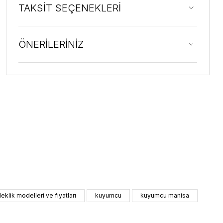
TAKSİT SEÇENEKLERİ
ÖNERİLERİNİZ
ileklik modelleri ve fiyatları
kuyumcu
kuyumcu manisa